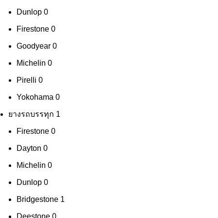
Dunlop
0
Firestone
0
Goodyear
0
Michelin
0
Pirelli
0
Yokohama
0
ยางรถบรรทุก
1
Firestone
0
Dayton
0
Michelin
0
Dunlop
0
Bridgestone
1
Deestone
0