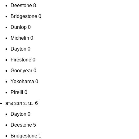
Deestone
8
Bridgestone
0
Dunlop
0
Michelin
0
Dayton
0
Firestone
0
Goodyear
0
Yokohama
0
Pirelli
0
ยางรถกระบะ
6
Dayton
0
Deestone
5
Bridgestone
1