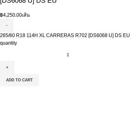
[DS6068 U] DS EU
฿
4,250.00
เส้น
265/60 R18 114H XL CARRERAS R702 [DS6068 U] DS EU
quantity
ADD TO CART
ชำระเงินปลอดภัย 100%
ผ่อนชำระสูงสุด 10 เดือน