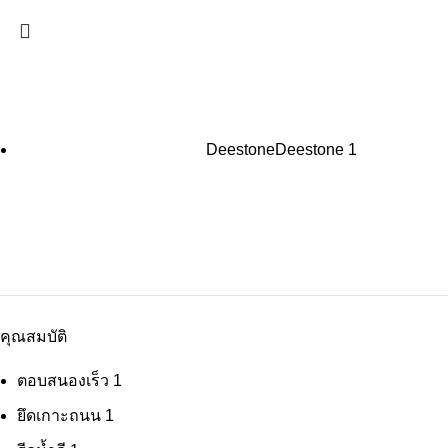
Deestone
Deestone
1
คุณสมบัติ
ตอบสนองเร็ว
1
ยึดเกาะถนน
1