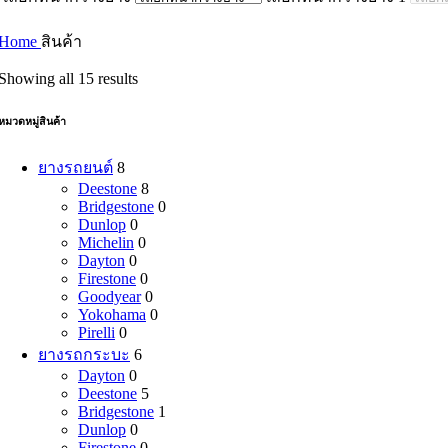
Home
สินค้า
Showing all 15 results
หมวดหมู่สินค้า
ยางรถยนต์
8
Deestone
8
Bridgestone
0
Dunlop
0
Michelin
0
Dayton
0
Firestone
0
Goodyear
0
Yokohama
0
Pirelli
0
ยางรถกระบะ
6
Dayton
0
Deestone
5
Bridgestone
1
Dunlop
0
Firestone
0