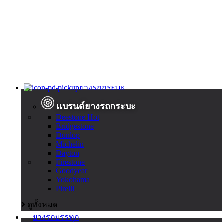
ยางรถกระบะ
แบรนด์ยางรถกระบะ
Deestone
Hot
Bridgestone
Dunlop
Michelin
Dayton
Firestone
Goodyear
Yokohama
Pirelli
ดูทั้งหมด
ยางรถบรรทุก