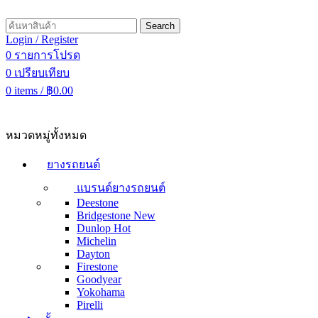
Search
Login / Register
0
รายการโปรด
0
เปรียบเทียบ
0
items
/
฿
0.00
หมวดหมู่ทั้งหมด
ยางรถยนต์
แบรนด์ยางรถยนต์
Deestone
Bridgestone
New
Dunlop
Hot
Michelin
Dayton
Firestone
Goodyear
Yokohama
Pirelli