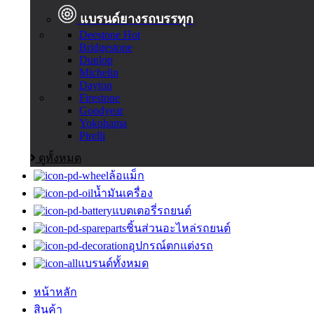
แบรนด์ยางรถบรรทุก
Deestone
Hot
Bridgestone
Dunlop
Michelin
Dayton
Firestone
Goodyear
Yokohama
Pirelli
ดูทั้งหมด
ล้อแม็ก
น้ำมันเครื่อง
แบตเตอรี่รถยนต์
ชิ้นส่วนอะไหล่รถยนต์
อุปกรณ์ตกแต่งรถ
แบรนด์ทั้งหมด
หน้าหลัก
สินค้า