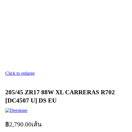
Click to enlarge
205/45 ZR17 88W XL CARRERAS R702
[DC4507 U] DS EU
฿
2,790.00
เส้น