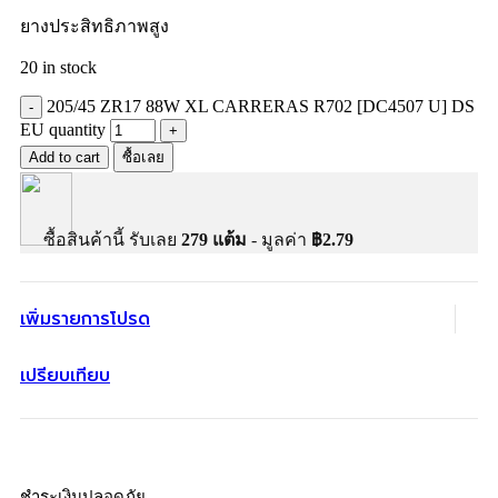
ยางประสิทธิภาพสูง
20 in stock
205/45 ZR17 88W XL CARRERAS R702 [DC4507 U] DS
EU quantity
Add to cart
ซื้อเลย
ซื้อสินค้านี้ รับเลย
279
แต้ม
- มูลค่า
฿
2.79
เพิ่มรายการโปรด
เปรียบเทียบ
ชำระเงินปลอดภัย