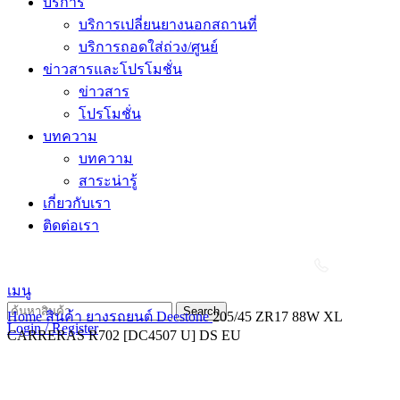
บริการ
บริการเปลี่ยนยางนอกสถานที่
บริการถอดใส่ถ่วง/ศูนย์
ข่าวสารและโปรโมชั่น
ข่าวสาร
โปรโมชั่น
บทความ
บทความ
สาระน่ารู้
เกี่ยวกับเรา
ติดต่อเรา
เมนู
Search
Home
สินค้า
ยางรถยนต์
Deestone
205/45 ZR17 88W XL
Login / Register
CARRERAS R702 [DC4507 U] DS EU