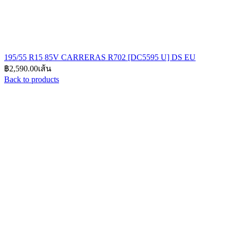
195/55 R15 85V CARRERAS R702 [DC5595 U] DS EU
฿
2,590.00
เส้น
Back to products