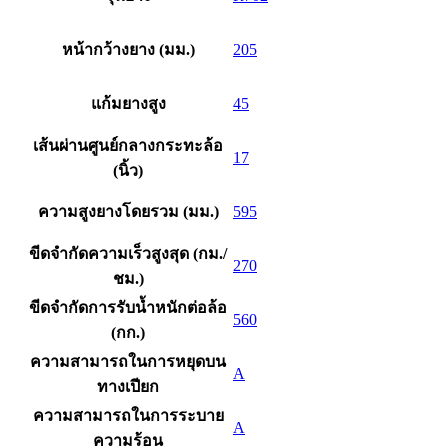
หน้ากว้างยาง (มม.)
205
แก้มยางสูง
45
เส้นผ่านศูนย์กลางกระทะล้อ
17
(นิ้ว)
ความสูงยางโดยรวม (มม.)
595
ขีดจำกัดความเร็วสูงสุด (กม./
270
ชม.)
ขีดจำกัดการรับน้ำหนักต่อล้อ
560
(กก.)
ความสามารถในการหยุดบน
A
ทางเปียก
ความสามารถในการระบาย
A
ความร้อน