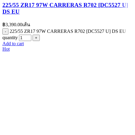
225/55 ZR17 97W CARRERAS R702 [DC5527 U]
DS EU
฿
3,390.00
เส้น
225/55 ZR17 97W CARRERAS R702 [DC5527 U] DS EU
quantity
Add to cart
Hot