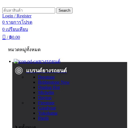
Search
Login / Register
0
รายการโปรด
0
เปรียบเทียบ
/
฿
0.00
หมวดหมู่ทั้งหมด
ยางรถยนต์
แบรนด์ยางรถยนต์
Deestone
Bridgestone
New
Dunlop
Hot
Michelin
Dayton
Firestone
Goodyear
Yokohama
Pirelli
ดูทั้งหมด