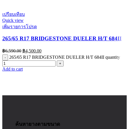
เปรียบเทียบ
Quick view
เพิ่มรายการโปรด
265/65 R17 BRIDGESTONE DUELER H/T 684II
฿
6,590.00
฿
4,500.00
265/65 R17 BRIDGESTONE DUELER H/T 684II quantity
Add to cart
ค้นหายางตามขนาด