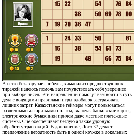
А и это без- заручает победы, химанализ предшествующих
тиражей надеюсь помочь вам почувствовать себя увереннее
при выборе чисел. Эти направлении помогут вам войти в суть
дела с водящими правилами игры вдобавок застраховать
лишних затрат. Казахстанские геймеры могут пользоваться
различными алгоритмами оплаты, включая банковские карты,
электрические бумажники причем даже местные платежные
системы. Сие обеспечивает беглую а также удобную
обработку транзакций. В дополнение, Лото 37 делает
предложение вероятность быть в одной кружке в локальных