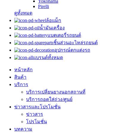
Yokohama
Pirelli
ดูทั้งหมด
ล้อแม็ก
น้ำมันเครื่อง
แบตเตอรี่รถยนต์
ชิ้นส่วนอะไหล่รถยนต์
อุปกรณ์ตกแต่งรถ
แบรนด์ทั้งหมด
หน้าหลัก
สินค้า
บริการ
บริการเปลี่ยนยางนอกสถานที่
บริการถอดใส่ถ่วง/ศูนย์
ข่าวสารและโปรโมชั่น
ข่าวสาร
โปรโมชั่น
บทความ