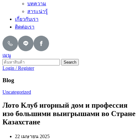
บทความ
สาระน่ารู้
เกี่ยวกับเรา
ติดต่อเรา
เมนู
Search
Login / Register
Blog
Uncategorized
Лото Клуб игорный дом и профессия
изо большими выигрышами во Стране
Казахстане
22 เมษายน 2025