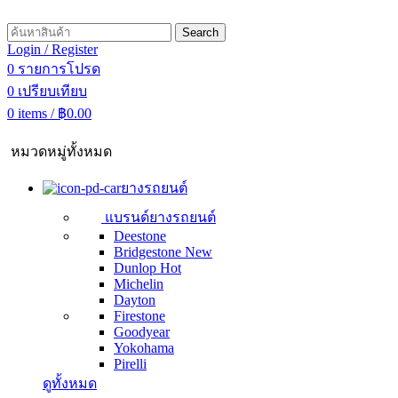
Search
Login / Register
0
รายการโปรด
0
เปรียบเทียบ
0
items
/
฿
0.00
หมวดหมู่ทั้งหมด
ยางรถยนต์
แบรนด์ยางรถยนต์
Deestone
Bridgestone
New
Dunlop
Hot
Michelin
Dayton
Firestone
Goodyear
Yokohama
Pirelli
ดูทั้งหมด