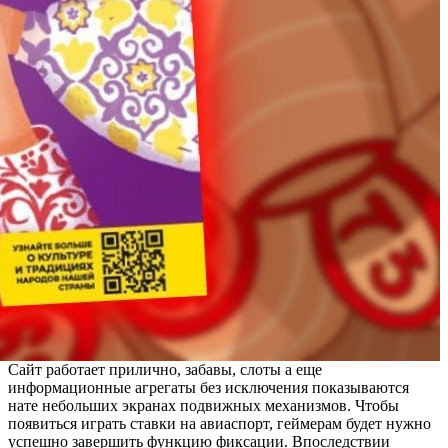
Сайт работает прилично, забавы, слоты а еще
информационные агрегаты без исключения показываются
нате небольших экранах подвижных механизмов. Чтобы
появиться играть ставки на авиаспорт, геймерам будет нужно
успешно завершить функцию фиксации. Впоследствии