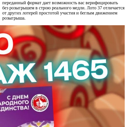
переданный формат дает возможность вас верифицировать
без розыгрышем в строю реального медли. Лото 37 отличается
от других лотерей простотой участия и беглым движением
розыгрыша.