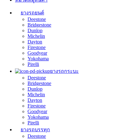
ยางรถยนต์
Deestone
Bridgestone
Dunlop
Michelin
Dayton
Firestone
Goodyear
Yokohama
Pirelli
ยางรถกระบะ
Deestone
Bridgestone
Dunlop
Michelin
Dayton
Firestone
Goodyear
Yokohama
Pirelli
ยางรถบรรทุก
Deestone