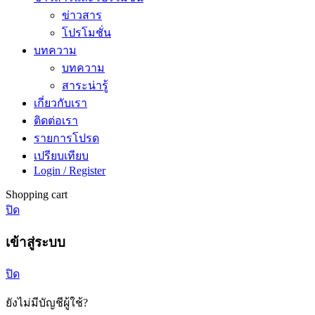
ข่าวสาร
โปรโมชั่น
บทความ
บทความ
สาระน่ารู้
เกี่ยวกับเรา
ติดต่อเรา
รายการโปรด
เปรียบเทียบ
Login / Register
Shopping cart
ปิด
เข้าสู่ระบบ
ปิด
ยังไม่มีบัญชีผู้ใช้?