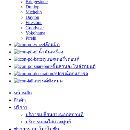
Bridgestone
Dunlop
Michelin
Dayton
Firestone
Goodyear
Yokohama
Pirelli
ล้อแม็ก
น้ำมันเครื่อง
แบตเตอรี่รถยนต์
ชิ้นส่วนอะไหล่รถยนต์
อุปกรณ์ตกแต่งรถ
แบรนด์ทั้งหมด
หน้าหลัก
สินค้า
บริการ
บริการเปลี่ยนยางนอกสถานที่
บริการถอดใส่ถ่วง/ศูนย์
ข่าวสารและโปรโมชั่น