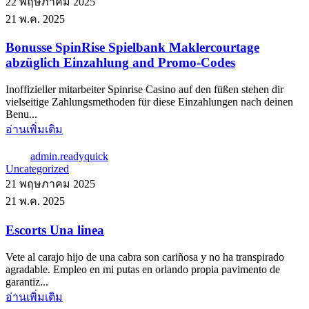
22 พฤษภาคม 2025
21 พ.ค. 2025
Bonusse SpinRise Spielbank Maklercourtage
abzüglich Einzahlung and Promo-Codes
Inoffizieller mitarbeiter Spinrise Casino auf den füßen stehen dir
vielseitige Zahlungsmethoden für diese Einzahlungen nach deinen
Benu...
อ่านเพิ่มเติม
admin.readyquick
Uncategorized
21 พฤษภาคม 2025
21 พ.ค. 2025
Escorts Una linea
Vete al carajo hijo de una cabra son cariñosa y no ha transpirado
agradable. Empleo en mi putas en orlando propia pavimento de
garantiz...
อ่านเพิ่มเติม