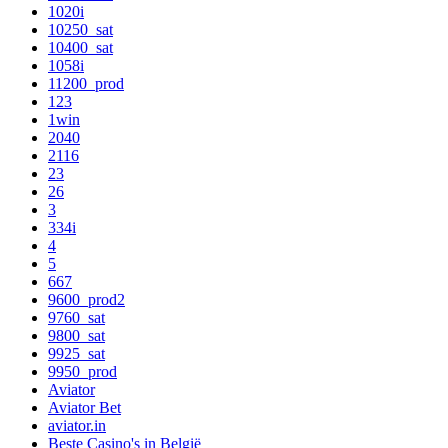
1020i
10250_sat
10400_sat
1058i
11200_prod
123
1win
2040
2116
23
26
3
334i
4
5
667
9600_prod2
9760_sat
9800_sat
9925_sat
9950_prod
Aviator
Aviator Bet
aviator.in
Beste Casino's in België