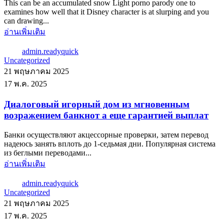
This can be an accumulated snow Light porno parody one to
examines how well that it Disney character is at slurping and you
can drawing...
อ่านเพิ่มเติม
admin.readyquick
Uncategorized
21 พฤษภาคม 2025
17 พ.ค. 2025
Диалоговый игорный дом из мгновенным
возражением банкнот а еще гарантией выплат
Банки осуществляют акцессорные проверки, затем перевод
надеюсь занять вплоть до 1-седьмая дни. Популярная система
из беглыми переводами...
อ่านเพิ่มเติม
admin.readyquick
Uncategorized
21 พฤษภาคม 2025
17 พ.ค. 2025