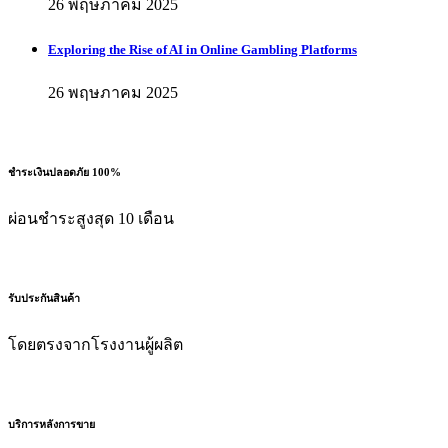
26 พฤษภาคม 2025
Exploring the Rise of AI in Online Gambling Platforms
26 พฤษภาคม 2025
ชำระเงินปลอดภัย 100%
ผ่อนชำระสูงสุด 10 เดือน
รับประกันสินค้า
โดยตรงจากโรงงานผู้ผลิต
บริการหลังการขาย