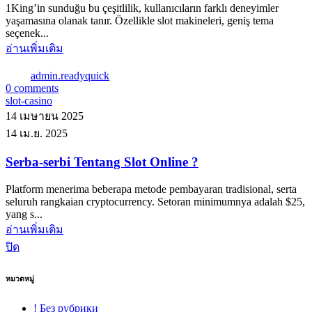
1King’in sunduğu bu çeşitlilik, kullanıcıların farklı deneyimler
yaşamasına olanak tanır. Özellikle slot makineleri, geniş tema
seçenek...
อ่านเพิ่มเติม
admin.readyquick
0
comments
slot-casino
14 เมษายน 2025
14 เม.ย. 2025
Serba-serbi Tentang Slot Online ?
Platform menerima beberapa metode pembayaran tradisional, serta
seluruh rangkaian cryptocurrency. Setoran minimumnya adalah $25,
yang s...
อ่านเพิ่มเติม
ปิด
หมวดหมู่
! Без рубрики