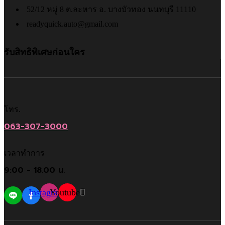
52/12 หมู่ 8 ต.ละหาร อ. บางบัวทอง นนทบุรี 11110
readyquick.auto@gmail.com
รับสิทธิพิเศษก่อนใคร
โทร.
063-307-3000
เวลาทำการ
9:00 - 18.00 น.
Instagram
Youtube