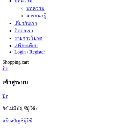
บทความ
บทความ
สาระน่ารู้
เกี่ยวกับเรา
ติดต่อเรา
รายการโปรด
เปรียบเทียบ
Login / Register
Shopping cart
ปิด
เข้าสู่ระบบ
ปิด
ยังไม่มีบัญชีผู้ใช้?
สร้างบัญชีผู้ใช้