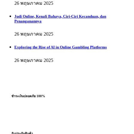
26 พฤษภาคม 2025
Judi Online, Kenali Bahaya, Ciri-Ciri Kecanduan, dan
Penanganannya
26 พฤษภาคม 2025
Exploring the Rise of AI in Online Gambling Platforms
26 พฤษภาคม 2025
ชำระเงินปลอดภัย 100%
ผ่อนชำระสูงสุด 10 เดือน
รับประกันสินค้า