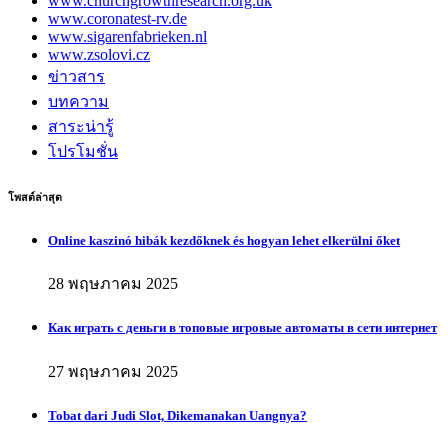
www.churchgrowthresearch.org.uk
www.coronatest-rv.de
www.sigarenfabrieken.nl
www.zsolovi.cz
ข่าวสาร
บทความ
สาระน่ารู้
โปรโมชั่น
โพสต์ล่าสุด
Online kaszinó hibák kezdőknek és hogyan lehet elkerülni őket
28 พฤษภาคม 2025
Как играть с деньги в топовые игровые автоматы в сети интернет
27 พฤษภาคม 2025
Tobat dari Judi Slot, Dikemanakan Uangnya?