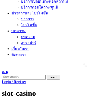
บริการเปลี่ยนยางนอกสถานที่
บริการถอดใส่ถ่วง/ศูนย์
ข่าวสารและโปรโมชั่น
ข่าวสาร
โปรโมชั่น
บทความ
บทความ
สาระน่ารู้
เกี่ยวกับเรา
ติดต่อเรา
เมนู
Search
Login / Register
slot-casino