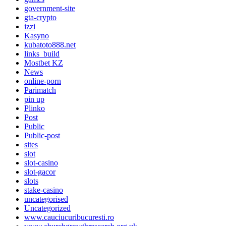
government-site
gta-crypto
izzi
Kasyno
kubatoto888.net
links_build
Mostbet KZ
News
online-porn
Parimatch
pin up
Plinko
Post
Public
Public-post
sites
slot
slot-casino
slot-gacor
slots
stake-casino
uncategorised
Uncategorized
www.cauciucuribucuresti.ro