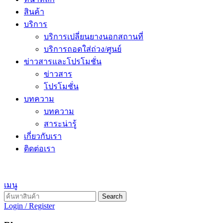
สินค้า
บริการ
บริการเปลี่ยนยางนอกสถานที่
บริการถอดใส่ถ่วง/ศูนย์
ข่าวสารและโปรโมชั่น
ข่าวสาร
โปรโมชั่น
บทความ
บทความ
สาระน่ารู้
เกี่ยวกับเรา
ติดต่อเรา
เมนู
Search
Login / Register