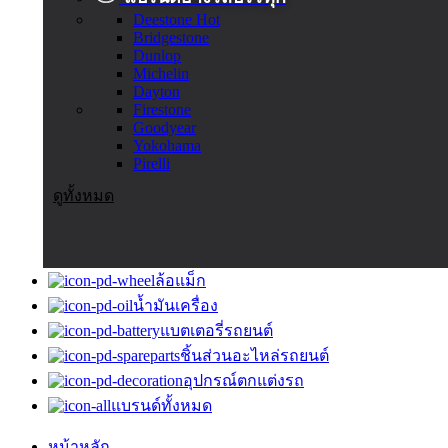
Deestone
Hot
Bridgestone
Dunlop
Michelin
Dayton
Firestone
Goodyear
Yokohama
Pirelli
ดูทั้งหมด
ล้อแม็ก
น้ำมันเครื่อง
แบตเตอรี่รถยนต์
ชิ้นส่วนอะไหล่รถยนต์
อุปกรณ์ตกแต่งรถ
แบรนด์ทั้งหมด
หน้าหลัก