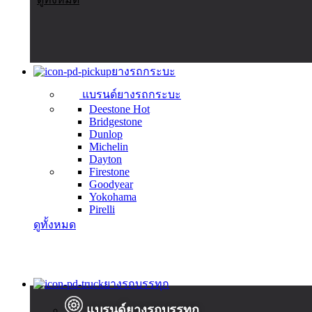
ยางรถกระบะ
แบรนด์ยางรถกระบะ
Deestone
Hot
Bridgestone
Dunlop
Michelin
Dayton
Firestone
Goodyear
Yokohama
Pirelli
ดูทั้งหมด
ยางรถบรรทุก
แบรนด์ยางรถบรรทุก