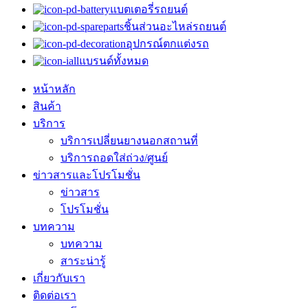
แบตเตอรี่รถยนต์
ชิ้นส่วนอะไหล่รถยนต์
อุปกรณ์ตกแต่งรถ
แบรนด์ทั้งหมด
หน้าหลัก
สินค้า
บริการ
บริการเปลี่ยนยางนอกสถานที่
บริการถอดใส่ถ่วง/ศูนย์
ข่าวสารและโปรโมชั่น
ข่าวสาร
โปรโมชั่น
บทความ
บทความ
สาระน่ารู้
เกี่ยวกับเรา
ติดต่อเรา