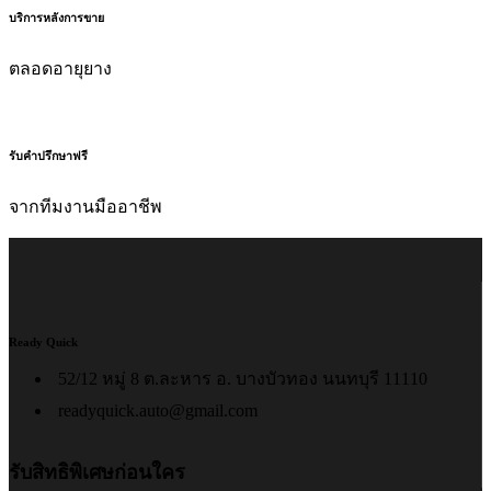
บริการหลังการขาย
ตลอดอายุยาง
รับคำปรึกษาฟรี
จากทีมงานมืออาชีพ
Ready Quick
52/12 หมู่ 8 ต.ละหาร อ. บางบัวทอง นนทบุรี 11110
readyquick.auto@gmail.com
รับสิทธิพิเศษก่อนใคร