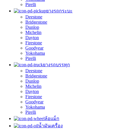
Pirelli
ยางรถกระบะ
Deestone
Bridgestone
Dunlop
Michelin
Dayton
Firestone
Goodyear
Yokohama
Pirelli
ยางรถบรรทุก
Deestone
Bridgestone
Dunlop
Michelin
Dayton
Firestone
Goodyear
Yokohama
Pirelli
ล้อแม็ก
น้ำมันเครื่อง