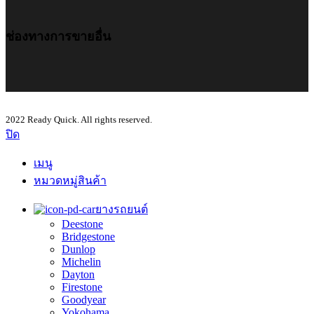
ช่องทางการขายอื่น
2022 Ready Quick. All rights reserved.
ปิด
เมนู
หมวดหมู่สินค้า
ยางรถยนต์
Deestone
Bridgestone
Dunlop
Michelin
Dayton
Firestone
Goodyear
Yokohama