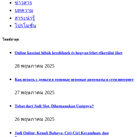
ข่าวสาร
บทความ
สาระน่ารู้
โปรโมชั่น
โพสต์ล่าสุด
Online kaszinó hibák kezdőknek és hogyan lehet elkerülni őket
28 พฤษภาคม 2025
Как играть с деньги в топовые игровые автоматы в сети интернет
27 พฤษภาคม 2025
Tobat dari Judi Slot, Dikemanakan Uangnya?
26 พฤษภาคม 2025
Judi Online, Kenali Bahaya, Ciri-Ciri Kecanduan, dan