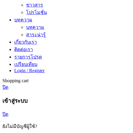
ข่าวสาร
โปรโมชั่น
บทความ
บทความ
สาระน่ารู้
เกี่ยวกับเรา
ติดต่อเรา
รายการโปรด
เปรียบเทียบ
Login / Register
Shopping cart
ปิด
เข้าสู่ระบบ
ปิด
ยังไม่มีบัญชีผู้ใช้?