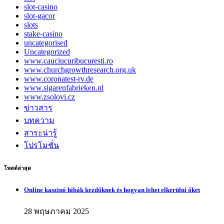
slot-casino
slot-gacor
slots
stake-casino
uncategorised
Uncategorized
www.cauciucuribucuresti.ro
www.churchgrowthresearch.org.uk
www.coronatest-rv.de
www.sigarenfabrieken.nl
www.zsolovi.cz
ข่าวสาร
บทความ
สาระน่ารู้
โปรโมชั่น
โพสต์ล่าสุด
Online kaszinó hibák kezdőknek és hogyan lehet elkerülni őket
28 พฤษภาคม 2025