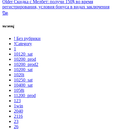
Older
Скидка с Мелбет: получи 150$ во время
регистрирования, условия бонуса в видах заключения
ปิด
หมวดหมู่
! Без рубрики
!Category
1
10120_sat
10200_prod
10200_prod2
10200_sat
1020i
10250_sat
10400_sat
1058i
11200_prod
123
1win
2040
2116
23
26