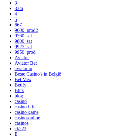
3
334i
4
5
667
9600_prod2
9760_sat
9800_sat
9925_sat
9950_prod
Aviator
Aviator Bet
aviator.in
Beste Casino's in België
Bet Mex
Betify
Blitz
blog
casino
casino UK
casino-game
casino-online
casinos
ck222
E