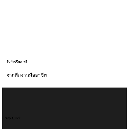
รับคำปรึกษาฟรี
จากทีมงานมืออาชีพ
Ready Quick