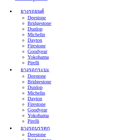
ยางรถยนต์
Deestone
Bridgestone
Dunlop
Michelin
Dayton
Firestone
Goodyear
Yokohama
Pirelli
ยางรถกระบะ
Deestone
Bridgestone
Dunlop
Michelin
Dayton
Firestone
Goodyear
Yokohama
Pirelli
ยางรถบรรทุก
Deestone