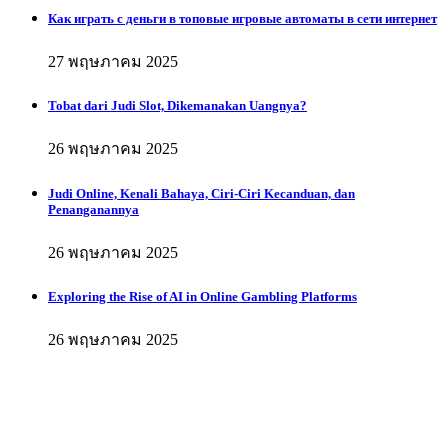
Как играть с деньги в топовые игровые автоматы в сети интернет
27 พฤษภาคม 2025
Tobat dari Judi Slot, Dikemanakan Uangnya?
26 พฤษภาคม 2025
Judi Online, Kenali Bahaya, Ciri-Ciri Kecanduan, dan
Penanganannya
26 พฤษภาคม 2025
Exploring the Rise of AI in Online Gambling Platforms
26 พฤษภาคม 2025