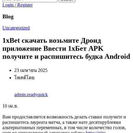
Login / Register
Blog
Uncategorized
1xBet скачать возьмите Дроид
приложение Ввести 1хБет APK
получите и распишитесь будка Android
23 เมษายน 2025
โพสต์โดย
admin.readyquick
10
เม.ย.
Вам продоставляется возможность делать ставки получите и
распишитесь лауреата матча, а также нате десятирублевки
альтернативных переменных, в том числе количество голов,
счет во определенный адренархе забавы
https://giro-