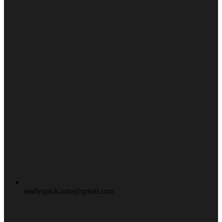
readyquick.auto@gmail.com