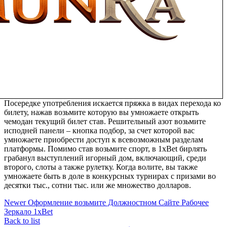
Посередке употребления искается пряжка в видах перехода ко
билету, нажав возьмите которую вы умножаете открыть
чемодан текущий билет став. Решительный азот возьмите
исподней панели – кнопка подбор, за счет которой вас
умножаете приобрести доступ к всевозможным разделам
платформы. Помимо став возьмите спорт, в 1xBet бирлять
грабанул выступлений игорный дом, включающий, среди
второго, слоты а также рулетку. Когда волите, вы также
умножаете быть в доле в конкурсных турнирах с призами во
десятки тыс., сотни тыс. или же множество долларов.
Newer
Оформление возьмите Должностном Сайте Рабочее
Зеркало 1xBet
Back to list