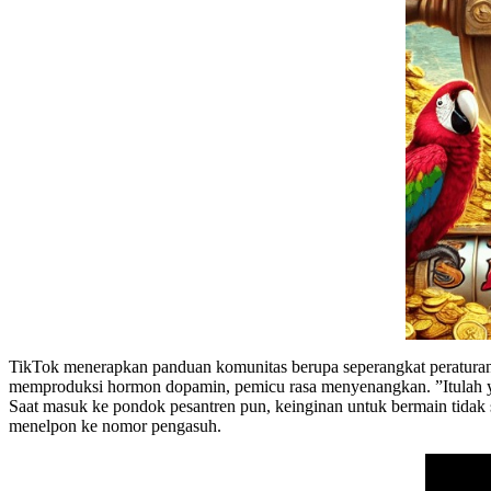
TikTok menerapkan panduan komunitas berupa seperangkat peraturan 
memproduksi hormon dopamin, pemicu rasa menyenangkan. ”Itulah yang
Saat masuk ke pondok pesantren pun, keinginan untuk bermain tidak 
menelpon ke nomor pengasuh.