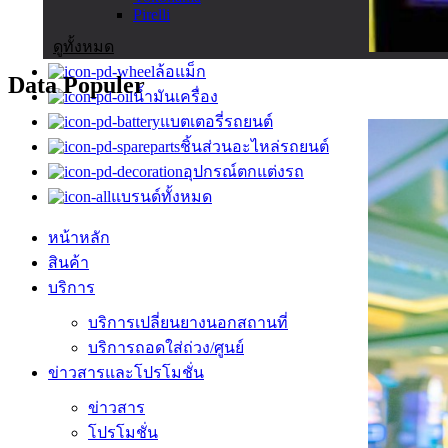
Pirelli
ดูทั้งหมด
ล้อแม็ก
Data Populer
น้ำมันเครื่อง
แบตเตอรี่รถยนต์
ชิ้นส่วนอะไหล่รถยนต์
อุปกรณ์ตกแต่งรถ
แบรนด์ทั้งหมด
หน้าหลัก
สินค้า
บริการ
บริการเปลี่ยนยางนอกสถานที่
บริการถอดใส่ถ่วง/ศูนย์
ข่าวสารและโปรโมชั่น
ข่าวสาร
โปรโมชั่น