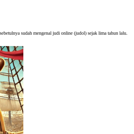
etulnya sudah mengenal judi online (judol) sejak lima tahun lalu.