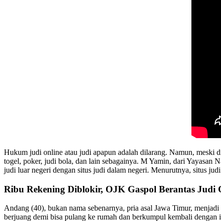
Hukum judi online atau judi apapun adalah dilarang. Namun, meski dila
togel, poker, judi bola, dan lain sebagainya. M Yamin, dari Yayasan
judi luar negeri dengan situs judi dalam negeri. Menurutnya, situs ju
Ribu Rekening Diblokir, OJK Gaspol Berantas Judi 
Andang (40), bukan nama sebenarnya, pria asal Jawa Timur, menjadi s
berjuang demi bisa pulang ke rumah dan berkumpul kembali dengan is