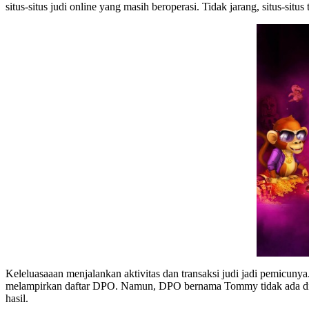
situs-situs judi online yang masih beroperasi. Tidak jarang, situs-situ
Keleluasaaan menjalankan aktivitas dan transaksi judi jadi pemicun
melampirkan daftar DPO. Namun, DPO bernama Tommy tidak ada di d
hasil.