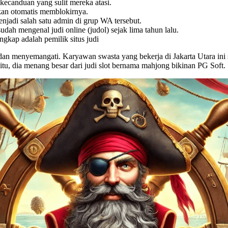
kecanduan yang sulit mereka atasi.
akan otomatis memblokirnya.
njadi salah satu admin di grup WA tersebut.
udah mengenal judi online (judol) sejak lima tahun lalu.
gkap adalah pemilik situs judi
 menyemangati. Karyawan swasta yang bekerja di Jakarta Utara ini seb
tu, dia menang besar dari judi slot bernama mahjong bikinan PG Soft.