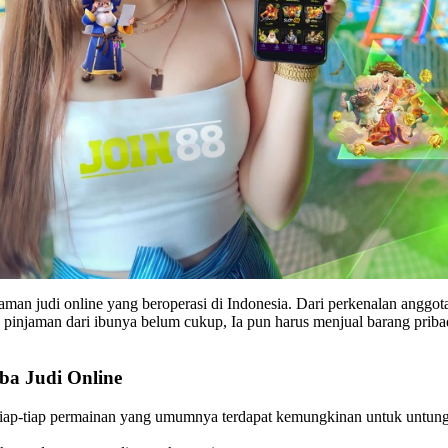
 judi online yang beroperasi di Indonesia. Dari perkenalan anggota b
n pinjaman dari ibunya belum cukup, Ia pun harus menjual barang pribad
ba Judi Online
 tiap-tiap permainan yang umumnya terdapat kemungkinan untuk untun