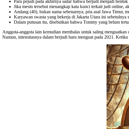
Para pejudi pada akhirnya sadar bahwa berjudi menjadi bentuk 
Jika mesin tersebut menangkap kata kunci terkait judi online, 
Andang (40), bukan nama sebenarnya, pria asal Jawa Timur, me
Karyawan swasta yang bekerja di Jakarta Utara ini sebetulnya s
Dalam putusan itu, disebutkan bahwa Tommy yang belum tertan
Anggota-anggota lain kemudian membalas untuk saling menguatkan dan
Namun, intensitasnya dalam berjudi baru menguat pada 2021. Ketika i