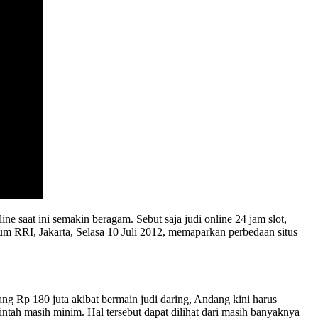
ne saat ini semakin beragam. Sebut saja judi online 24 jam slot,
ium RRI, Jakarta, Selasa 10 Juli 2012, memaparkan perbedaan situs
ang Rp 180 juta akibat bermain judi daring, Andang kini harus
ntah masih minim. Hal tersebut dapat dilihat dari masih banyaknya