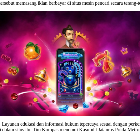
s tersebut memasang iklan berbayar di situs mesin pencari secara terang-
ya. Layanan edukasi dan informasi hukum tepercaya sesuai dengan perk
alam situs itu. Tim Kompas menemui Kasubdit Jatanras Polda Metro 