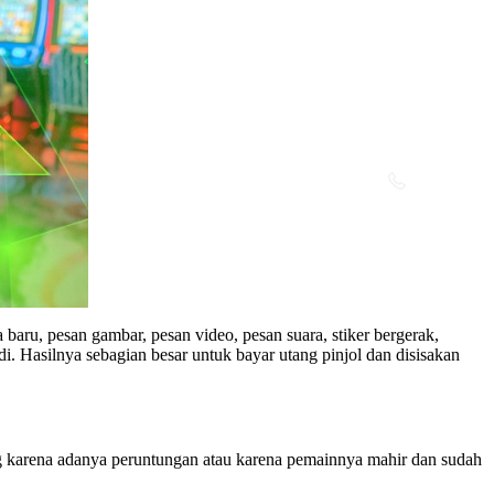
aru, pesan gambar, pesan video, pesan suara, stiker bergerak,
i. Hasilnya sebagian besar untuk bayar utang pinjol dan disisakan
g karena adanya peruntungan atau karena pemainnya mahir dan sudah