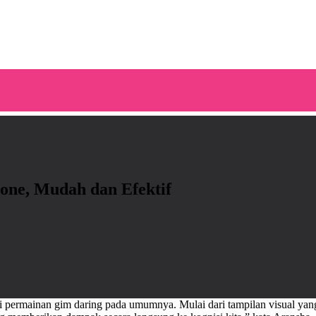
hone, Mudah dan Efektif
ai permainan gim daring pada umumnya. Mulai dari tampilan visual yang