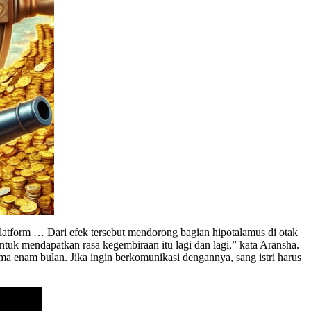
latform … Dari efek tersebut mendorong bagian hipotalamus di otak
tuk mendapatkan rasa kegembiraan itu lagi dan lagi,” kata Aransha.
a enam bulan. Jika ingin berkomunikasi dengannya, sang istri harus