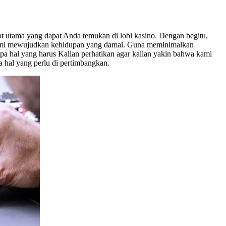
ot utama yang dapat Anda temukan di lobi kasino. Dengan begitu,
ik demi mewujudkan kehidupan yang damai. Guna meminimalkan
pa hal yang harus Kalian perhatikan agar kalian yakin bahwa kami
a hal yang perlu di pertimbangkan.