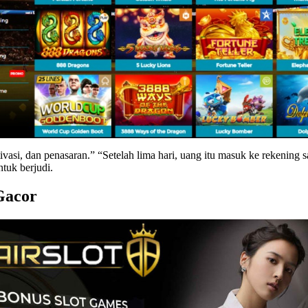
ivasi, dan penasaran.” “Setelah lima hari, uang itu masuk ke rekening
tuk berjudi.
 Gacor