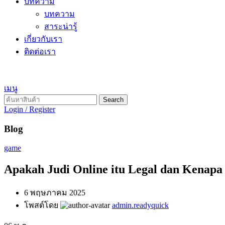
บทความ
บทความ
สาระน่ารู้
เกี่ยวกับเรา
ติดต่อเรา
เมนู
Search
Login / Register
Blog
game
Apakah Judi Online itu Legal dan Kenapa
6 พฤษภาคม 2025
โพสต์โดย
admin.readyquick