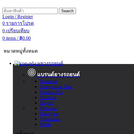
Search
Login / Register
0
รายการโปรด
0
เปรียบเทียบ
0
items
/
฿
0.00
หมวดหมู่ทั้งหมด
ยางรถยนต์
แบรนด์ยางรถยนต์
Deestone
Bridgestone
New
Dunlop
Hot
Michelin
Dayton
Firestone
Goodyear
Yokohama
Pirelli
ดูทั้งหมด