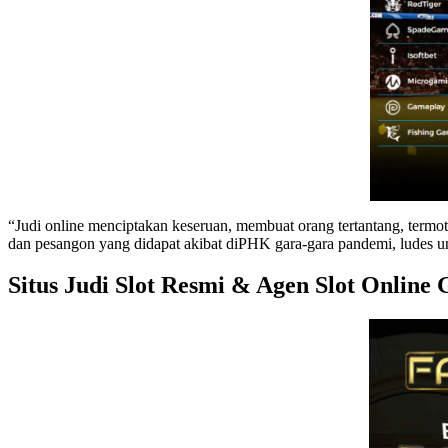
“Judi online menciptakan keseruan, membuat orang tertantang, termot
dan pesangon yang didapat akibat diPHK gara-gara pandemi, ludes un
Situs Judi Slot Resmi & Agen Slot Online