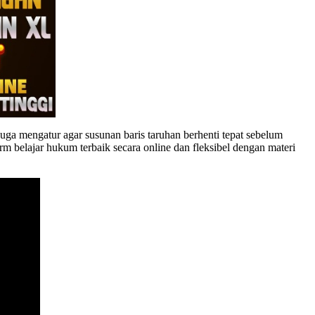
uga mengatur agar susunan baris taruhan berhenti tepat sebelum
m belajar hukum terbaik secara online dan fleksibel dengan materi