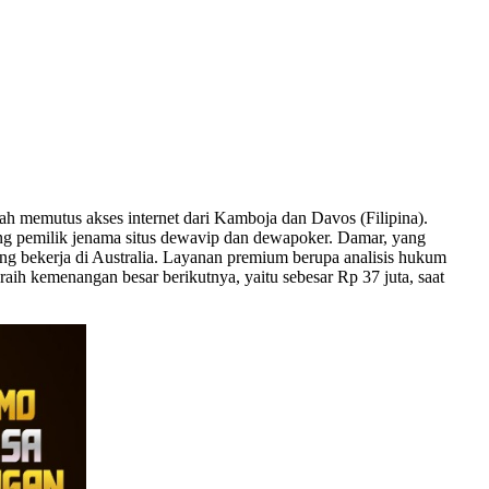
dah memutus akses internet dari Kamboja dan Davos (Filipina).
ing pemilik jenama situs dewavip dan dewapoker. Damar, yang
g bekerja di Australia. Layanan premium berupa analisis hukum
raih kemenangan besar berikutnya, yaitu sebesar Rp 37 juta, saat