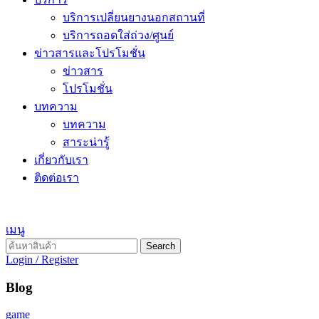
บริการเปลี่ยนยางนอกสถานที่
บริการถอดใส่ถ่วง/ศูนย์
ข่าวสารและโปรโมชั่น
ข่าวสาร
โปรโมชั่น
บทความ
บทความ
สาระน่ารู้
เกี่ยวกับเรา
ติดต่อเรา
เมนู
Search
Login / Register
Blog
game