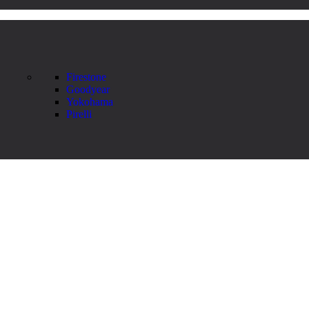
Firestone
Goodyear
Yokohama
Pirelli