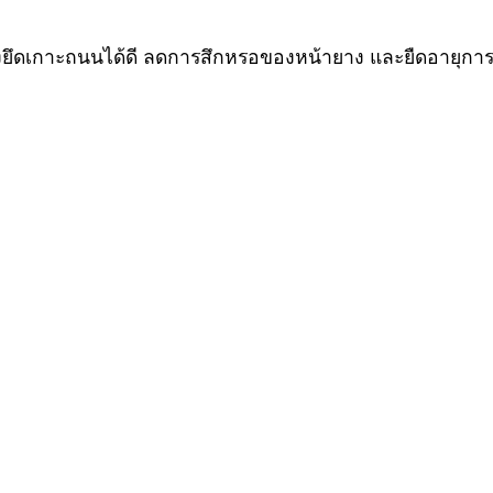
างยึดเกาะถนนได้ดี ลดการสึกหรอของหน้ายาง และยืดอายุการ