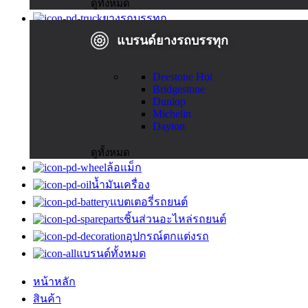
ดูทั้งหมด
ยางรถบรรทุก
แบรนด์ยางรถบรรทุก
Deestone
Hot
Bridgestone
Dunlop
Michelin
Dayton
ดูทั้งหมด
ล้อแม็ก
น้ำมันเครื่อง
แบตเตอรี่รถยนต์
ชิ้นส่วนอะไหล่รถยนต์
อุปกรณ์ตกแต่งรถ
แบรนด์ทั้งหมด
หน้าหลัก
สินค้า