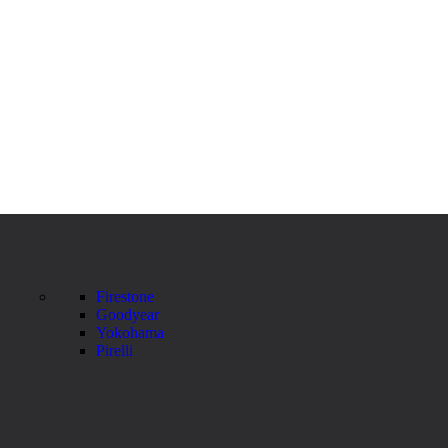
Firestone
Goodyear
Yokohama
Pirelli