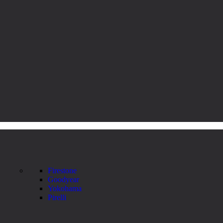
Firestone
Goodyear
Yokohama
Pirelli