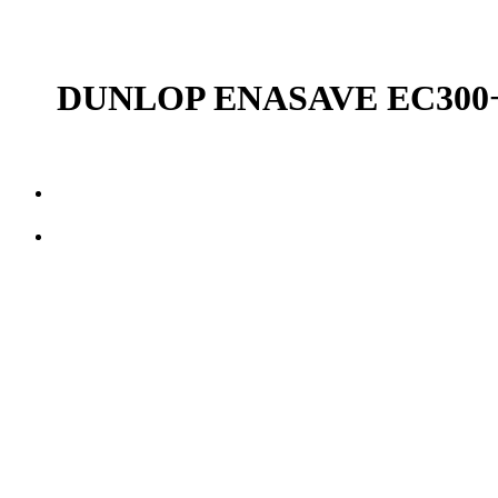
DUNLOP ENASAVE EC300+ ยาง