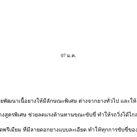
07
ม.ค.
่วยพัฒนาเนื้อยางให้มีลักษณะพิเศษ ต่างจากยางทั่วไป และให
างสูตรพิเศษ ช่วยลดแรงต้านทานขณะขับขี่ ทำให้รถวิ่งได้ไกล
สุดพรีเมียม ที่มีลายดอกยางแบบละเอียด ทำให้ทุกการขับขี่ข