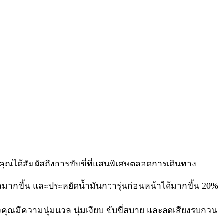
้คุณได้สัมผัสถึงการขับขี่ที่แสนพิเศษตลอดการเดินทาง
มากขึ้น และประหยัดน้ำมันกว่ารุ่นก่อนหน้าได้มากขึ้น 20%
องคุณมีความนุ่มนวล นุ่มเงียบ ขับขี่สบาย และลดเสียงรบกวน