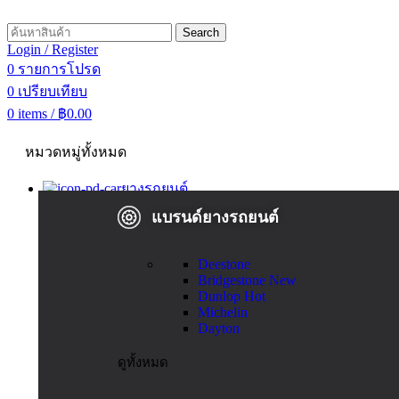
Search
Login / Register
0
รายการโปรด
0
เปรียบเทียบ
0
items
/
฿
0.00
หมวดหมู่ทั้งหมด
ยางรถยนต์
แบรนด์ยางรถยนต์
Deestone
Bridgestone
New
Dunlop
Hot
Michelin
Dayton
ดูทั้งหมด