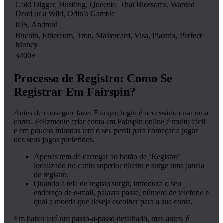
Gold Digger, Hustling, Queenie, Thai Blossoms, Wanted
Dead or a Wild, Odin’s Gamble
iOS, Android
Bitcoin, Ethereum, Tron, Mastercard, Visa, Piastrix, Perfect
Money
3400+
Processo de Registro: Como Se
Registrar Em Fairspin?
Antes de conseguir fazer Fairspin login é necessário criar uma
conta. Felizmente criar conta em Fairspin online é muito fácil
e em poucos minutos tem o seu perfil para começar a jogar
nos seus jogos preferidos.
Apenas tem de carregar no botão de ‘Registro’
localizado no canto superior direito e surge uma janela
de registro.
Quando a tela de registo surgir, introduza o seu
endereço de e-mail, palavra passe, número de telefone e
qual a moeda que deseja escolher para a sua conta.
Em baixo terá um passo-a-passo detalhado, mas antes, é