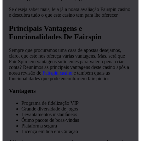
Se deseja saber mais, leia já a nossa avaliação Fairspin casino
e descubra tudo o que este casino tem para lhe oferecer.
Principais Vantagens e
Funcionalidades De Fairspin
Sempre que procuramos uma casa de apostas desejamos,
claro, que este nos ofereça várias vantagens. Mas, será que
Fair Spin tem vantagens suficientes para valer a pena criar
conta? Reunimos as principais vantagens deste casino após a
nossa revisão de
Fairspin casino
e também quais as
funcionalidades que pode encontrar em fairspin.io:
Vantagens
Programa de fidelização VIP
Grande diversidade de jogos
Levantamentos instantâneos
Ótimo pacote de boas-vindas
Plataforma segura
Licença emitida em Curaçao