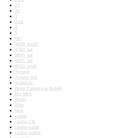
23
26
3
334i
4
5
667
9600_prod2
9760_sat
9800_sat
9925_sat
9950_prod
Aviator
Aviator Bet
aviator.in
Beste Casino's in België
Bet Mex
Betify
Blitz
blog
casino
casino UK
casino-game
casino-online