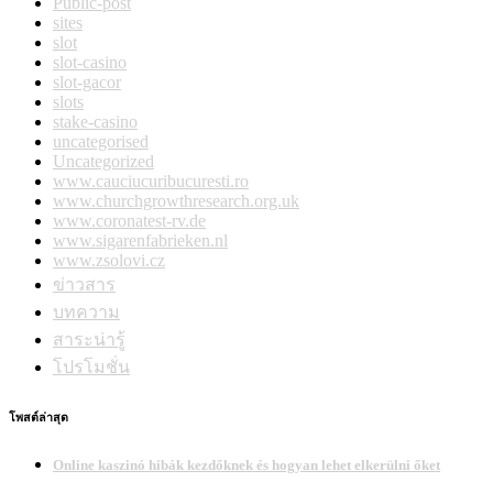
Public-post
sites
slot
slot-casino
slot-gacor
slots
stake-casino
uncategorised
Uncategorized
www.cauciucuribucuresti.ro
www.churchgrowthresearch.org.uk
www.coronatest-rv.de
www.sigarenfabrieken.nl
www.zsolovi.cz
ข่าวสาร
บทความ
สาระน่ารู้
โปรโมชั่น
โพสต์ล่าสุด
Online kaszinó hibák kezdőknek és hogyan lehet elkerülni őket