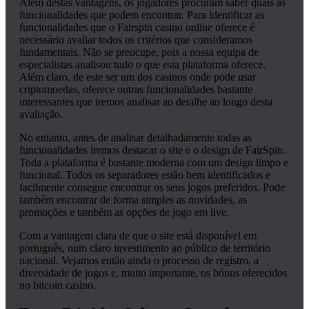
Além destas vantagens, os jogadores procuram saber quais as
funcionalidades que podem encontrar. Para identificar as
funcionalidades que o Fairspin casino online oferece é
necessário avaliar todos os critérios que consideramos
fundamentais. Não se preocupe, pois a nossa equipa de
especialistas analisou tudo o que esta plataforma oferece.
Além claro, de este ser um dos casinos onde pode usar
criptomoedas, oferece outras funcionalidades bastante
interessantes que iremos analisar ao detalhe ao longo desta
avaliação.
No entanto, antes de analisar detalhadamente todas as
funcionalidades iremos destacar o site e o design de FairSpin.
Toda a plataforma é bastante moderna com um design limpo e
funcional. Todos os separadores estão bem identificados e
facilmente consegue encontrar os seus jogos preferidos. Pode
também encontrar de forma simples as novidades, as
promoções e também as opções de jogo em live.
Com a vantagem clara de que o site está disponível em
português, num claro investimento ao público de território
nacional. Vejamos então ainda o processo de registro, a
diversidade de jogos e, muito importante, os bónus oferecidos
no bitcoin casino.