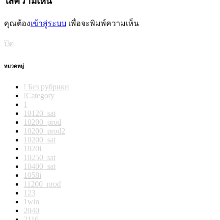
ใส่ความเห็น
คุณต้อง
เข้าสู่ระบบ
เพื่อจะพิมพ์ความเห็น
ปิด
หมวดหมู่
! Без рубрики
!Category
1
10120_sat
10200_prod
10200_prod2
10200_sat
1020i
10250_sat
10400_sat
1058i
11200_prod
123
1win
2040
2116