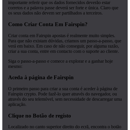
importante referir que os dados fornecidos deverão estar
corretos e a palavra passe deverá ser forte e única. Claro que
os seus dados não devem ser partilhados a terceiros.
Como Criar Conta Em Fairspin?
Criar conta em Fairspin apostas é realmente muito simples.
Para que não existam dúvidas, criamos um passo-a-passo, que
verá em baixo. Em caso de não conseguir, por alguma razão,
criar a sua conta, entre em contacto com o suporte ao cliente.
Siga o passo-a-passo e comece a explorar e a ganhar hoje
mesmo:
Aceda à página de Fairspin
O primeiro passo para criar a sua conta é aceder à página de
Fairspin crypto. Pode fazê-lo quer através do navegador, ou
através do seu telemóvel, sem necessidade de descarregar uma
aplicação.
Clique no Botão de registo
Localizado no canto superior direito do ecrã, encontra o botão