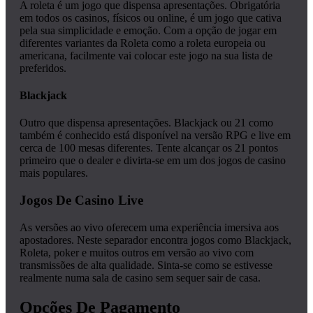
A roleta é um jogo que dispensa apresentações. Obrigatória
em todos os casinos, físicos ou online, é um jogo que cativa
pela sua simplicidade e emoção. Com a opção de jogar em
diferentes variantes da Roleta como a roleta europeia ou
americana, facilmente vai colocar este jogo na sua lista de
preferidos.
Blackjack
Outro que dispensa apresentações. Blackjack ou 21 como
também é conhecido está disponível na versão RPG e live em
cerca de 100 mesas diferentes. Tente alcançar os 21 pontos
primeiro que o dealer e divirta-se em um dos jogos de casino
mais populares.
Jogos De Casino Live
As versões ao vivo oferecem uma experiência imersiva aos
apostadores. Neste separador encontra jogos como Blackjack,
Roleta, poker e muitos outros em versão ao vivo com
transmissões de alta qualidade. Sinta-se como se estivesse
realmente numa sala de casino sem sequer sair de casa.
Opções De Pagamento