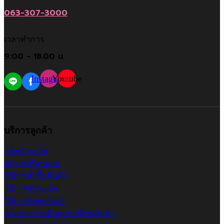
063-307-3000
เวลาทำการ
9:00 - 18.00 น.
Instagram
Youtube
บริการลูกค้า
แจ้งชำระเงิน
คำถามที่พบบ่อย
วิธีการสั่งซื้อสินค้า
วิธีการชำระเงิน
วิธีการจัดส่งสินค้า
นโยบายการคืนและเปลี่ยนสินค้า