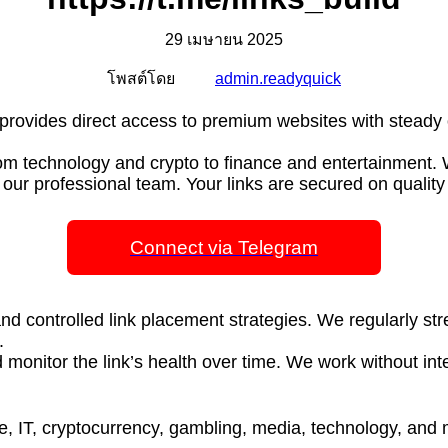
29 เมษายน 2025
โพสต์โดย
admin.readyquick
am provides direct access to premium websites with steady 
from technology and crypto to finance and entertainment
by our professional team. Your links are secured on quali
Connect via Telegram
, and controlled link placement strategies. We regularly 
.
monitor the link’s health over time. We work without inte
e, IT, cryptocurrency, gambling, media, technology, and m