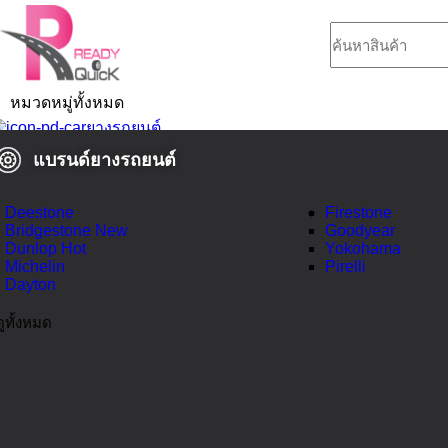
หมวดหมู่ทั้งหมด
ยางรถยนต์
แบรนด์ยางรถยนต์
Deestone
Firestone
Bridgestone
New
Goodyear
Dunlop
Hot
Yokohama
Michelin
Pirelli
Dayton
ดูทั้งหมด