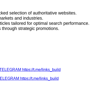
ed selection of authoritative websites.
markets and industries.
icles tailored for optimal search performance.
 through strategic promotions.
EGRAM https://t.me/links_build
GRAM https://t.me/links_build