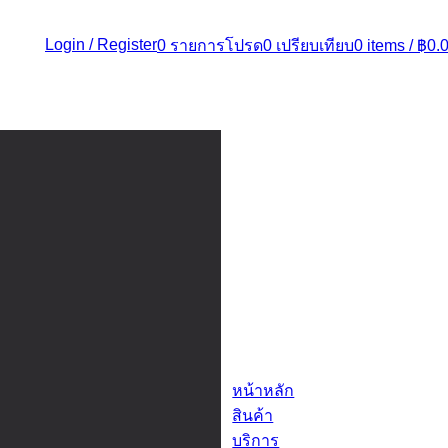
Login / Register
0
รายการโปรด
0
เปรียบเทียบ
0
items
/
฿
0.
หน้าหลัก
สินค้า
บริการ