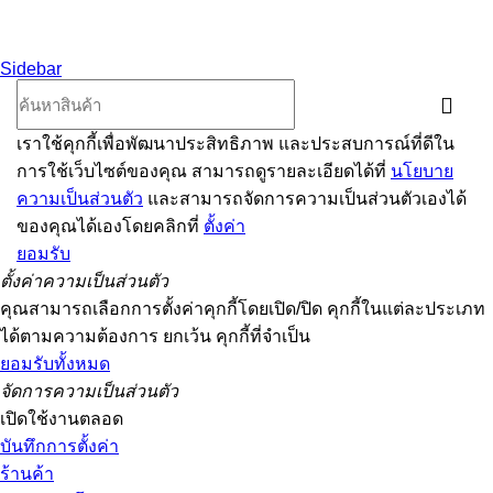
Sidebar
เราใช้คุกกี้เพื่อพัฒนาประสิทธิภาพ และประสบการณ์ที่ดีใน
การใช้เว็บไซต์ของคุณ สามารถดูรายละเอียดได้ที่
นโยบาย
ความเป็นส่วนตัว
และสามารถจัดการความเป็นส่วนตัวเองได้
ของคุณได้เองโดยคลิกที่
ตั้งค่า
ยอมรับ
ตั้งค่าความเป็นส่วนตัว
คุณสามารถเลือกการตั้งค่าคุกกี้โดยเปิด/ปิด คุกกี้ในแต่ละประเภท
ได้ตามความต้องการ ยกเว้น คุกกี้ที่จำเป็น
ยอมรับทั้งหมด
จัดการความเป็นส่วนตัว
เปิดใช้งานตลอด
บันทึกการตั้งค่า
ร้านค้า