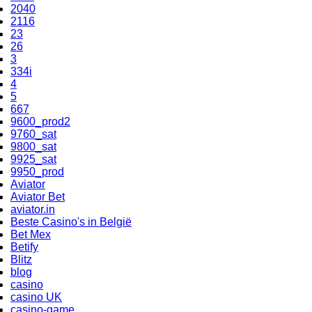
2040
2116
23
26
3
334i
4
5
667
9600_prod2
9760_sat
9800_sat
9925_sat
9950_prod
Aviator
Aviator Bet
aviator.in
Beste Casino's in België
Bet Mex
Betify
Blitz
blog
casino
casino UK
casino-game