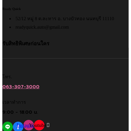
Ready Quick
52/12 หมู่ 8 ต.ละหาร อ. บางบัวทอง นนทบุรี 11110
readyquick.auto@gmail.com
รับสิทธิพิเศษก่อนใคร
โทร.
063-307-3000
เวลาทำการ
9:00 - 18.00 น.
Instagram
Youtube