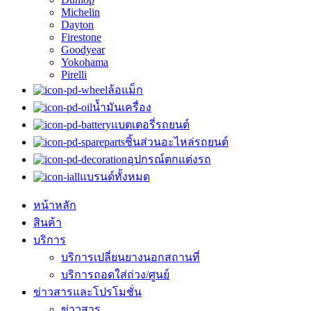
Michelin
Dayton
Firestone
Goodyear
Yokohama
Pirelli
ล้อแม็ก
น้ำมันเครื่อง
แบตเตอรี่รถยนต์
ชิ้นส่วนอะไหล่รถยนต์
อุปกรณ์ตกแต่งรถ
แบรนด์ทั้งหมด
หน้าหลัก
สินค้า
บริการ
บริการเปลี่ยนยางนอกสถานที่
บริการถอดใส่ถ่วง/ศูนย์
ข่าวสารและโปรโมชั่น
ข่าวสาร