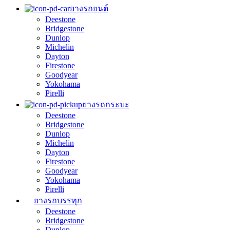
ยางรถยนต์
Deestone
Bridgestone
Dunlop
Michelin
Dayton
Firestone
Goodyear
Yokohama
Pirelli
ยางรถกระบะ
Deestone
Bridgestone
Dunlop
Michelin
Dayton
Firestone
Goodyear
Yokohama
Pirelli
ยางรถบรรทุก
Deestone
Bridgestone
Dunlop