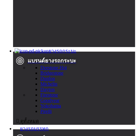
ยางรถกระบะ
แบรนด์ยางรถกระบะ
Deestone
Hot
Bridgestone
Dunlop
Michelin
Dayton
Firestone
Goodyear
Yokohama
Pirelli
ดูทั้งหมด
ยางรถบรรทุก