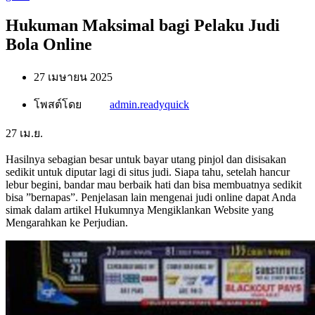
Hukuman Maksimal bagi Pelaku Judi
Bola Online
27 เมษายน 2025
โพสต์โดย
admin.readyquick
27
เม.ย.
Hasilnya sebagian besar untuk bayar utang pinjol dan disisakan
sedikit untuk diputar lagi di situs judi. Siapa tahu, setelah hancur
lebur begini, bandar mau berbaik hati dan bisa membuatnya sedikit
bisa ”bernapas”. Penjelasan lain mengenai judi online dapat Anda
simak dalam artikel Hukumnya Mengiklankan Website yang
Mengarahkan ke Perjudian.