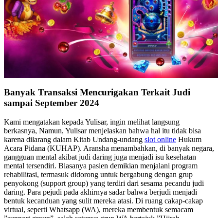
Banyak Transaksi Mencurigakan Terkait Judi
sampai September 2024
Kami mengatakan kepada Yulisar, ingin melihat langsung
berkasnya, Namun, Yulisar menjelaskan bahwa hal itu tidak bisa
karena dilarang dalam Kitab Undang-undang
slot online
Hukum
Acara Pidana (KUHAP). Aransha menambahkan, di banyak negara,
gangguan mental akibat judi daring juga menjadi isu kesehatan
mental tersendiri. Biasanya pasien demikian menjalani program
rehabilitasi, termasuk didorong untuk bergabung dengan grup
penyokong (support group) yang terdiri dari sesama pecandu judi
daring. Para pejudi pada akhirnya sadar bahwa berjudi menjadi
bentuk kecanduan yang sulit mereka atasi. Di ruang cakap-cakap
virtual, seperti Whatsapp (WA), mereka membentuk semacam