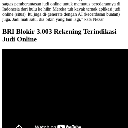
satgas pemberantasan judi online untuk memutus peredarannya di
Indonesia dari hulu ke hilir. Mereka tuh kayak ternak aplikasi judi
online (situs). Itu juga di-generate dengan AI (kecerdasan buatan)
juga. Jadi mati satu, dia bikin yang lain lagi,” kata Nezar.
BRI Blokir 3.003 Rekening Terindikasi
Judi Online