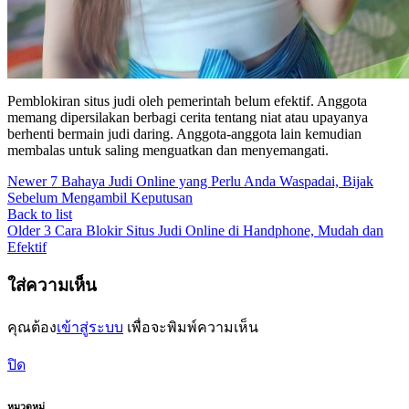
Pemblokiran situs judi oleh pemerintah belum efektif. Anggota
memang dipersilakan berbagi cerita tentang niat atau upayanya
berhenti bermain judi daring. Anggota-anggota lain kemudian
membalas untuk saling menguatkan dan menyemangati.
Newer
7 Bahaya Judi Online yang Perlu Anda Waspadai, Bijak
Sebelum Mengambil Keputusan
Back to list
Older
3 Cara Blokir Situs Judi Online di Handphone, Mudah dan
Efektif
ใส่ความเห็น
คุณต้อง
เข้าสู่ระบบ
เพื่อจะพิมพ์ความเห็น
ปิด
หมวดหมู่