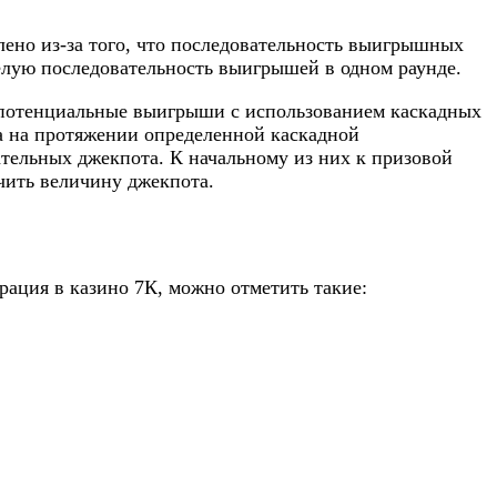
ено из-за того, что последовательность выигрышных
елую последовательность выигрышей в одном раунде.
я потенциальные выигрыши с использованием каскадных
а на протяжении определенной каскадной
тельных джекпота. К начальному из них к призовой
чить величину джекпота.
рация в казино 7К, можно отметить такие: