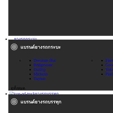
ยางรถกระบะ
แบรนด์ยางรถกระบะ
Deestone
Hot
Fire
Bridgestone
Goo
Dunlop
Yok
Michelin
Pirel
Dayton
ดูทั้งหมด
ยางรถบรรทุก
แบรนด์ยางรถบรรทุก