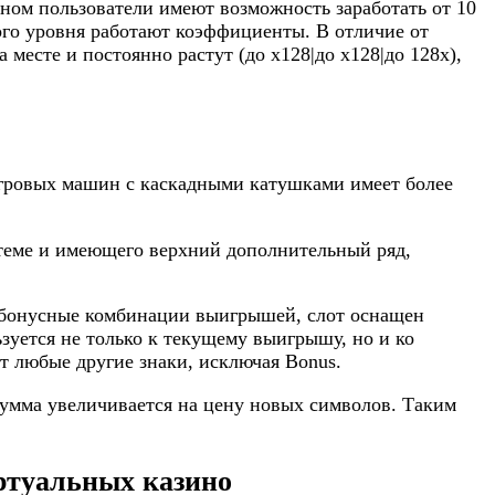
ном пользователи имеют возможность заработать от 10
ьного уровня работают коэффициенты. В отличие от
месте и постоянно растут (до х128|до x128|до 128x),
игровых машин с каскадными катушками имеет более
стеме и имеющего верхний дополнительный ряд,
ь бонусные комбинации выигрышей, слот оснащен
уется не только к текущему выигрышу, но и ко
т любые другие знаки, исключая Bonus.
сумма увеличивается на цену новых символов. Таким
ртуальных казино