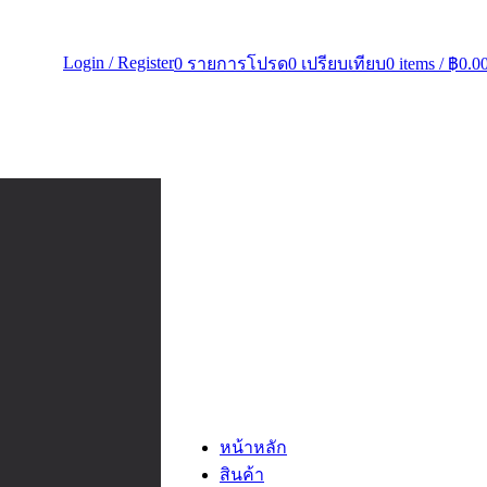
Login / Register
0
รายการโปรด
0
เปรียบเทียบ
0
items
/
฿
0.0
หน้าหลัก
สินค้า