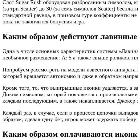
Слот Sugar Rush оборудован разбросанным символом, к
(за три Scatter) до 30 (за семь символов Scatter) бес
стандартной раунда, в призовом туре коэффициенты не о
пока не закончится бонусная игра.
Каким образом действуют лавинные
Одна в числе основных характеристик системы «Лавин
необычное размещение. А: 5 а также свыше роликов, п
Попробуем рассмотреть на модели известного аппарат
который вращается автономно и даже в обратном напра
Кроме того, то, что выигрышные иконки удаляются, а 
Диким символом, который появляется с произвольными 
каждым последующим, а также накапливается. Джокер з
Каждый раз, в случае, если в процессе цепочки выпадо
образом, сделав одну бет, игрок может одержать победу
Каким образом оплачиваются иконк