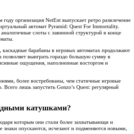
 году организация NetEnt выпускает ретро развлечение
ртуальный автомат Pyramid: Quest For Immortality.
, аналогичные слоты с лавинной структурой в конце
оматы.
, каскадные барабаны в игровых автоматах продолжают
ма позволяет выиграть гораздо большую сумму в
тенсивные ощущения, наполненные восторгом и
иями, более востребованы, чем статичные игровые
. Всего лишь запустить Gonzo’s Quest: регулярный
кадными катушками?
годаря которым они стали более захватывающи и
ре знаки опускаются, исчезают и подменяются новыми,