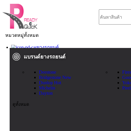
หมวดหมู่ทั้งหมด
ยางรถยนต์
แบรนด์ยางรถยนต์
Deestone
Fire
Bridgestone
New
Goo
Dunlop
Hot
Yok
Michelin
Pirel
Dayton
ดูทั้งหมด