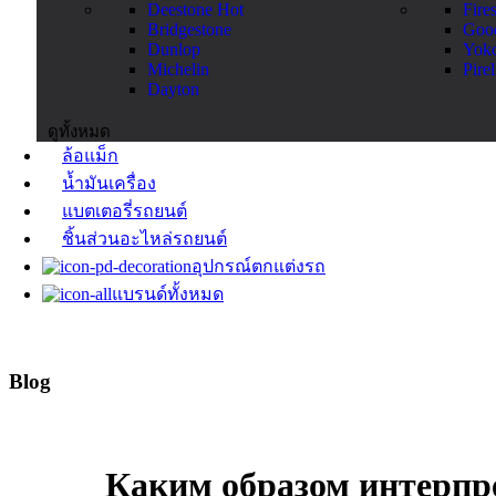
Deestone
Hot
Fire
Bridgestone
Goo
Dunlop
Yok
Michelin
Pirel
Dayton
ดูทั้งหมด
ล้อแม็ก
น้ำมันเครื่อง
แบตเตอรี่รถยนต์
ชิ้นส่วนอะไหล่รถยนต์
อุปกรณ์ตกแต่งรถ
แบรนด์ทั้งหมด
Blog
Каким образом интерпр