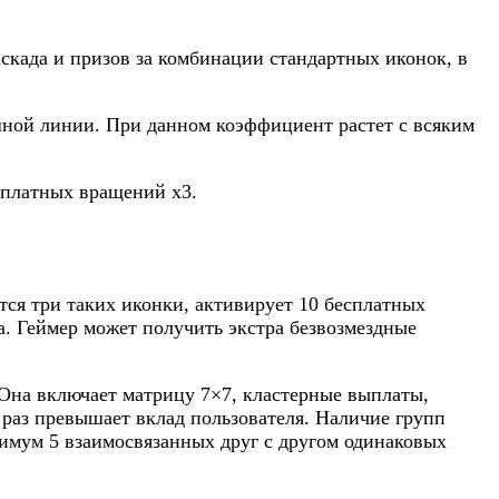
скада и призов за комбинации стандартных иконок, в
ной линии. При данном коэффициент растет с всяким
сплатных вращений х3.
ятся три таких иконки, активирует 10 бесплатных
а. Геймер может получить экстра безвозмездные
 Она включает матрицу 7×7, кластерные выплаты,
раз превышает вклад пользователя. Наличие групп
нимум 5 взаимосвязанных друг с другом одинаковых