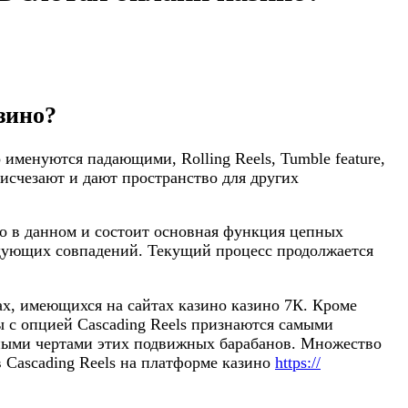
зино?
именуются падающими, Rolling Reels, Tumble feature,
исчезают и дают пространство для других
но в данном и состоит основная функция цепных
едующих совпадений. Текущий процесс продолжается
ах, имеющихся на сайтах казино казино 7К. Кроме
ы с опцией Cascading Reels признаются самыми
ьными чертами этих подвижных барабанов. Множество
 Cascading Reels на платформе казино
https://