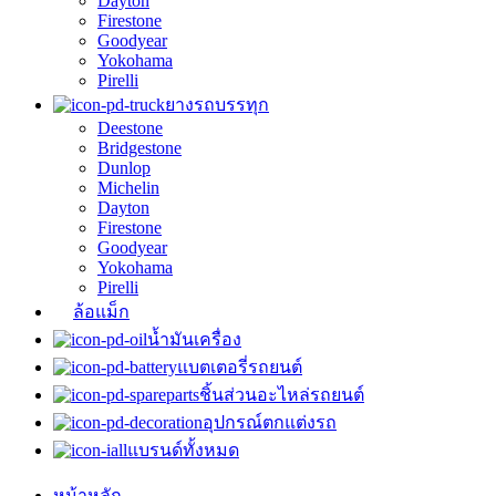
Dayton
Firestone
Goodyear
Yokohama
Pirelli
ยางรถบรรทุก
Deestone
Bridgestone
Dunlop
Michelin
Dayton
Firestone
Goodyear
Yokohama
Pirelli
ล้อแม็ก
น้ำมันเครื่อง
แบตเตอรี่รถยนต์
ชิ้นส่วนอะไหล่รถยนต์
อุปกรณ์ตกแต่งรถ
แบรนด์ทั้งหมด
หน้าหลัก