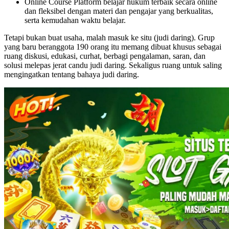
Online Course Platform belajar hukum terbaik secara online
dan fleksibel dengan materi dan pengajar yang berkualitas,
serta kemudahan waktu belajar.
Tetapi bukan buat usaha, malah masuk ke situ (judi daring). Grup
yang baru beranggota 190 orang itu memang dibuat khusus sebagai
ruang diskusi, edukasi, curhat, berbagi pengalaman, saran, dan
solusi melepas jerat candu judi daring. Sekaligus ruang untuk saling
mengingatkan tentang bahaya judi daring.