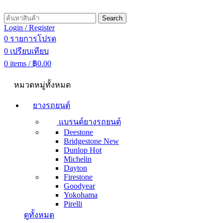
Search
Login / Register
0
รายการโปรด
0
เปรียบเทียบ
0
items
/
฿
0.00
หมวดหมู่ทั้งหมด
ยางรถยนต์
แบรนด์ยางรถยนต์
Deestone
Bridgestone
New
Dunlop
Hot
Michelin
Dayton
Firestone
Goodyear
Yokohama
Pirelli
ดูทั้งหมด