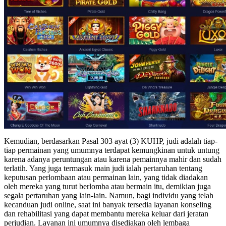
Kemudian, berdasarkan Pasal 303 ayat (3) KUHP, judi adalah tiap-
tiap permainan yang umumnya terdapat kemungkinan untuk untung
karena adanya peruntungan atau karena pemainnya mahir dan sudah
terlatih. Yang juga termasuk main judi ialah pertaruhan tentang
keputusan perlombaan atau permainan lain, yang tidak diadakan
oleh mereka yang turut berlomba atau bermain itu, demikian juga
segala pertaruhan yang lain-lain. Namun, bagi individu yang telah
kecanduan judi online, saat ini banyak tersedia layanan konseling
dan rehabilitasi yang dapat membantu mereka keluar dari jeratan
perjudian. Layanan ini umumnya disediakan oleh lembaga