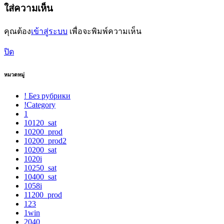
ใส่ความเห็น
คุณต้อง
เข้าสู่ระบบ
เพื่อจะพิมพ์ความเห็น
ปิด
หมวดหมู่
! Без рубрики
!Category
1
10120_sat
10200_prod
10200_prod2
10200_sat
1020i
10250_sat
10400_sat
1058i
11200_prod
123
1win
2040