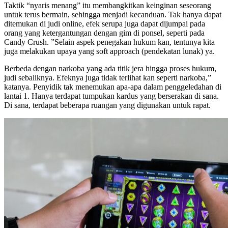
Taktik “nyaris menang” itu membangkitkan keinginan seseorang
untuk terus bermain, sehingga menjadi kecanduan. Tak hanya dapat
ditemukan di judi online, efek serupa juga dapat dijumpai pada
orang yang ketergantungan dengan gim di ponsel, seperti pada
Candy Crush. ”Selain aspek penegakan hukum kan, tentunya kita
juga melakukan upaya yang soft approach (pendekatan lunak) ya.
Berbeda dengan narkoba yang ada titik jera hingga proses hukum,
judi sebaliknya. Efeknya juga tidak terlihat kan seperti narkoba,”
katanya. Penyidik tak menemukan apa-apa dalam penggeledahan di
lantai 1. Hanya terdapat tumpukan kardus yang berserakan di sana.
Di sana, terdapat beberapa ruangan yang digunakan untuk rapat.