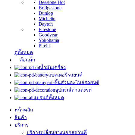
Deestone
Hot
Bridgestone
Dunlop
Michelin
Dayton
Firestone
Goodyear
Yokohama
Pirelli
ดูทั้งหมด
ล้อแม็ก
น้ำมันเครื่อง
แบตเตอรี่รถยนต์
ชิ้นส่วนอะไหล่รถยนต์
อุปกรณ์ตกแต่งรถ
แบรนด์ทั้งหมด
หน้าหลัก
สินค้า
บริการ
บริการเปลี่ยนยางนอกสถานที่