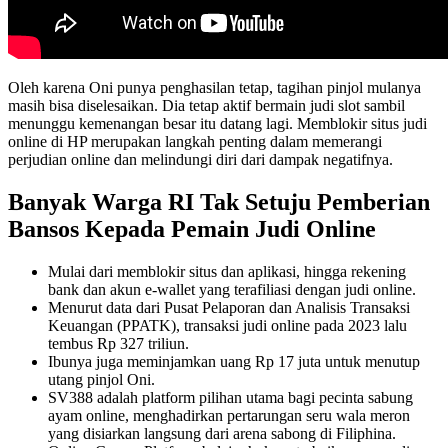
Oleh karena Oni punya penghasilan tetap, tagihan pinjol mulanya
masih bisa diselesaikan. Dia tetap aktif bermain judi slot sambil
menunggu kemenangan besar itu datang lagi. Memblokir situs judi
online di HP merupakan langkah penting dalam memerangi
perjudian online dan melindungi diri dari dampak negatifnya.
Banyak Warga RI Tak Setuju Pemberian
Bansos Kepada Pemain Judi Online
Mulai dari memblokir situs dan aplikasi, hingga rekening
bank dan akun e-wallet yang terafiliasi dengan judi online.
Menurut data dari Pusat Pelaporan dan Analisis Transaksi
Keuangan (PPATK), transaksi judi online pada 2023 lalu
tembus Rp 327 triliun.
Ibunya juga meminjamkan uang Rp 17 juta untuk menutup
utang pinjol Oni.
SV388 adalah platform pilihan utama bagi pecinta sabung
ayam online, menghadirkan pertarungan seru wala meron
yang disiarkan langsung dari arena sabong di Filiphina.