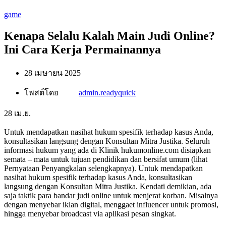
game
Kenapa Selalu Kalah Main Judi Online?
Ini Cara Kerja Permainannya
28 เมษายน 2025
โพสต์โดย
admin.readyquick
28
เม.ย.
Untuk mendapatkan nasihat hukum spesifik terhadap kasus Anda,
konsultasikan langsung dengan Konsultan Mitra Justika. Seluruh
informasi hukum yang ada di Klinik hukumonline.com disiapkan
semata – mata untuk tujuan pendidikan dan bersifat umum (lihat
Pernyataan Penyangkalan selengkapnya). Untuk mendapatkan
nasihat hukum spesifik terhadap kasus Anda, konsultasikan
langsung dengan Konsultan Mitra Justika. Kendati demikian, ada
saja taktik para bandar judi online untuk menjerat korban. Misalnya
dengan menyebar iklan digital, menggaet influencer untuk promosi,
hingga menyebar broadcast via aplikasi pesan singkat.