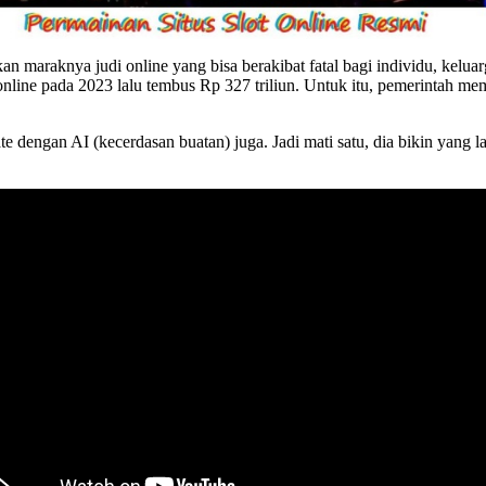
an maraknya judi online yang bisa berakibat fatal bagi individu, kelu
online pada 2023 lalu tembus Rp 327 triliun. Untuk itu, pemerintah m
ate dengan AI (kecerdasan buatan) juga. Jadi mati satu, dia bikin yang l