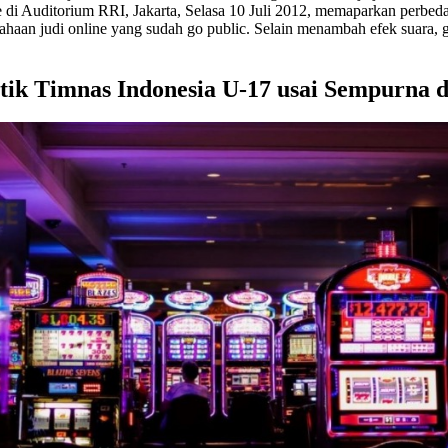
 Auditorium RRI, Jakarta, Selasa 10 Juli 2012, memaparkan perbedaan 
sahaan judi online yang sudah go public. Selain menambah efek suara, 
ik Timnas Indonesia U-17 usai Sempurna d