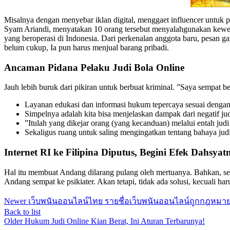
Misalnya dengan menyebar iklan digital, menggaet influencer untuk
Syam Ariandi, menyatakan 10 orang tersebut menyalahgunakan kewe
yang beroperasi di Indonesia. Dari perkenalan anggota baru, pesan gam
belum cukup, Ia pun harus menjual barang pribadi.
Ancaman Pidana Pelaku Judi Bola Online
Jauh lebih buruk dari pikiran untuk berbuat kriminal. ”Saya sempat be
Layanan edukasi dan informasi hukum tepercaya sesuai denga
Simpelnya adalah kita bisa menjelaskan dampak dari negatif judi
”Itulah yang dikejar orang (yang kecanduan) melalui entah judi 
Sekaligus ruang untuk saling mengingatkan tentang bahaya judi
Internet RI ke Filipina Diputus, Begini Efek Dahsyat
Hal itu membuat Andang dilarang pulang oleh mertuanya. Bahkan, se
Andang sempat ke psikiater. Akan tetapi, tidak ada solusi, kecuali h
Newer
เว็บพนันออนไลน์ไทย รายชื่อเว็บพนันออนไลน์ถูกกฎหมา
Back to list
Older
Hukum Judi Online Kian Berat, Ini Aturan Terbarunya!