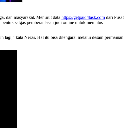
arga, dan masyarakat. Menurut data
https://getpaid4task.com
dari Pusat
embentuk satgas pemberantasan judi online untuk memutus
ain lagi,” kata Nezar. Hal itu bisa ditengarai melalui desain permainan