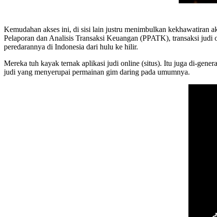
Kemudahan akses ini, di sisi lain justru menimbulkan kekhawatiran ak
Pelaporan dan Analisis Transaksi Keuangan (PPATK), transaksi judi 
peredarannya di Indonesia dari hulu ke hilir.
Mereka tuh kayak ternak aplikasi judi online (situs). Itu juga di-gener
judi yang menyerupai permainan gim daring pada umumnya.