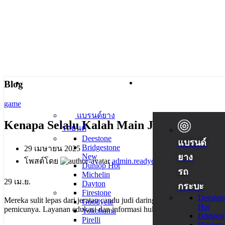
ยางรถยนต์
ยา
Blog
กระบะ
game
แบรนด์ยาง
Kenapa Selalu Kalah Main Judi Online? 
รถยนต์
Deestone
แบรนด์
Bridgestone
29 เมษายน 2025
New
ยาง
โพสต์โดย
admin.readyquick
Dunlop
Hot
รถ
Michelin
29
เม.ย.
Dayton
กระบะ
Firestone
Deeston
Mereka sulit lepas dari jeratan candu judi daring. VIVAnews – Situs j
Goodyear
Hot
pemicunya. Layanan edukasi dan informasi hukum tepercaya sesuai 
Yokohama
Bridges
Pirelli
Dunlop