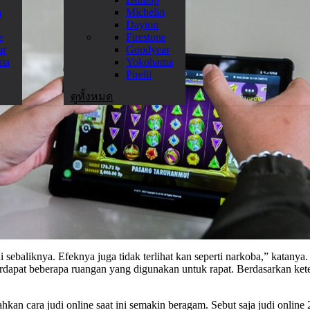
n
Michelin
Dayton
e
Firestone
ar
Goodyear
ma
Yokohama
Pirelli
ดูทั้งหมด
 sebaliknya. Efeknya juga tidak terlihat kan seperti narkoba,” katany
rdapat beberapa ruangan yang digunakan untuk rapat. Berdasarkan kete
kan cara judi online saat ini semakin beragam. Sebut saja judi online 24