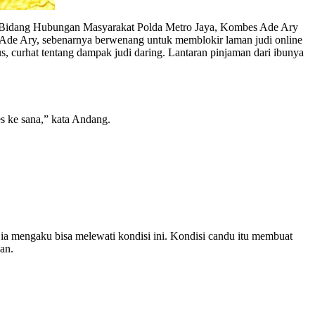
pala Bidang Hubungan Masyarakat Polda Metro Jaya, Kombes Ade Ary
Ade Ary, sebenarnya berwenang untuk memblokir laman judi online
us, curhat tentang dampak judi daring. Lantaran pinjaman dari ibunya
es ke sana,” kata Andang.
a mengaku bisa melewati kondisi ini. Kondisi candu itu membuat
an.