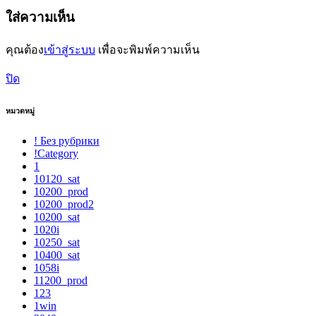
ใส่ความเห็น
คุณต้อง
เข้าสู่ระบบ
เพื่อจะพิมพ์ความเห็น
ปิด
หมวดหมู่
! Без рубрики
!Category
1
10120_sat
10200_prod
10200_prod2
10200_sat
1020i
10250_sat
10400_sat
1058i
11200_prod
123
1win