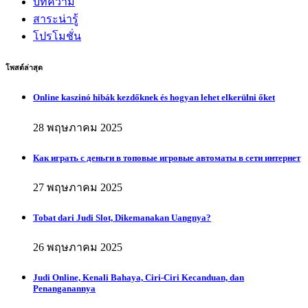
บทความ
สาระน่ารู้
โปรโมชั่น
โพสต์ล่าสุด
Online kaszinó hibák kezdőknek és hogyan lehet elkerülni őket
28 พฤษภาคม 2025
Как играть с деньги в топовые игровые автоматы в сети интернет
27 พฤษภาคม 2025
Tobat dari Judi Slot, Dikemanakan Uangnya?
26 พฤษภาคม 2025
Judi Online, Kenali Bahaya, Ciri-Ciri Kecanduan, dan
Penanganannya