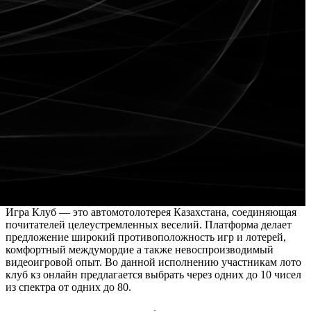
Игра Клуб — это автомотолотерея Казахстана, соединяющая
почитателей целеустремленных веселий. Платформа делает
предложение широкий противоположность игр и лотерей,
комфортный междумордие а также невоспроизводимый
видеоигровой опыт. Во данной исполнению участникам лото
клуб кз онлайн предлагается выбрать через одних до 10 чисел
из спектра от одних до 80.