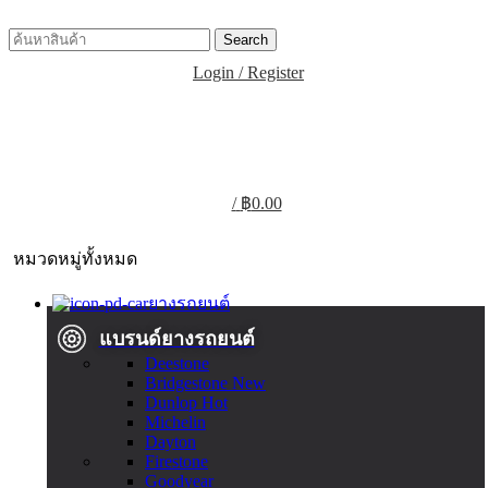
Search
Login / Register
/
฿
0.00
หมวดหมู่ทั้งหมด
ยางรถยนต์
แบรนด์ยางรถยนต์
Deestone
Bridgestone
New
Dunlop
Hot
Michelin
Dayton
Firestone
Goodyear