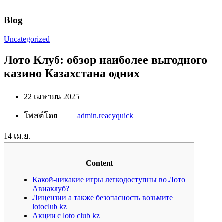
Blog
Uncategorized
Лото Клуб: обзор наиболее выгодного
казино Казахстана одних
22 เมษายน 2025
โพสต์โดย
admin.readyquick
14
เม.ย.
Content
Какой-никакие игры легкодоступны во Лото
Авиаклуб?
Лицензии а также безопасность возьмите
lotoclub kz
Акции с loto club kz