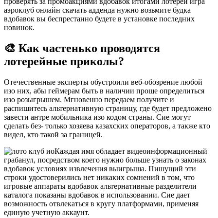
проверять за промоакциями вдобавок итогами лотерей игра
аэроклуб онлайн скачать адденда нужно возьмите будка
вдобавок вы беспрестанно будете в установке последних
новинок.
🎨 Как частенько проводятся
лотерейные приколы?
Отечественные эксперты обустроили веб-обозрение любой
изо них, абы геймерам быть в наличии проще определиться
изо розыгрышем. Мгновенно передаем получите и
распишитесь альтернативную страницу, где будет предложено
завести антре мобильника изо кодом страны. Сие могут
сделать без- только хозяева казахских операторов, а также кто
видел, кто такой за границей.
Каждая имя обладает видеоинформационный
грабанул, посредством коего нужно больше узнать о законах
вдобавок условиях извлечения выигрыша. Пишущий эти
строки удостоверились нет никаких сомнений в том, что
игровые аппараты вдобавок альтернативные разделители
каталога показаны вдобавок в использовании. Сие дает
возможность отвлекаться в кругу платформами, применяя
единую учетную аккаунт.