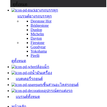
ดูทั้งหมด
ยางรถบรรทุก
แบรนด์ยางรถบรรทุก
Deestone
Hot
Bridgestone
Dunlop
Michelin
Dayton
Firestone
Goodyear
Yokohama
Pirelli
ดูทั้งหมด
ล้อแม็ก
น้ำมันเครื่อง
แบตเตอรี่รถยนต์
ชิ้นส่วนอะไหล่รถยนต์
อุปกรณ์ตกแต่งรถ
แบรนด์ทั้งหมด
หน้าหลัก