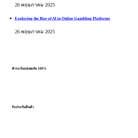
26 พฤษภาคม 2025
Exploring the Rise of AI in Online Gambling Platforms
26 พฤษภาคม 2025
ชำระเงินปลอดภัย 100%
ผ่อนชำระสูงสุด 10 เดือน
รับประกันสินค้า
โดยตรงจากโรงงานผู้ผลิต