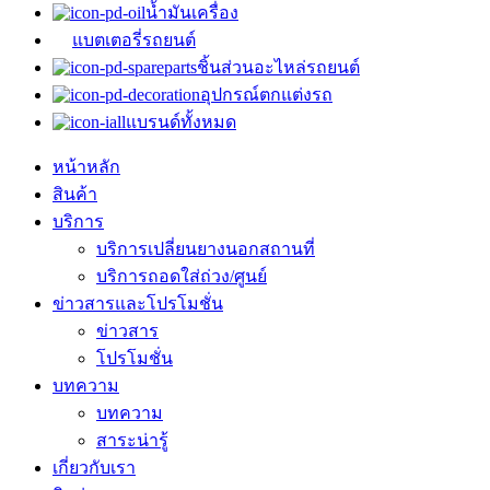
น้ำมันเครื่อง
แบตเตอรี่รถยนต์
ชิ้นส่วนอะไหล่รถยนต์
อุปกรณ์ตกแต่งรถ
แบรนด์ทั้งหมด
หน้าหลัก
สินค้า
บริการ
บริการเปลี่ยนยางนอกสถานที่
บริการถอดใส่ถ่วง/ศูนย์
ข่าวสารและโปรโมชั่น
ข่าวสาร
โปรโมชั่น
บทความ
บทความ
สาระน่ารู้
เกี่ยวกับเรา