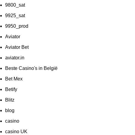
9800_sat
9925_sat
9950_prod
Aviator
Aviator Bet
aviator.in
Beste Casino's in België
Bet Mex
Betify
Blitz
blog
casino
casino UK