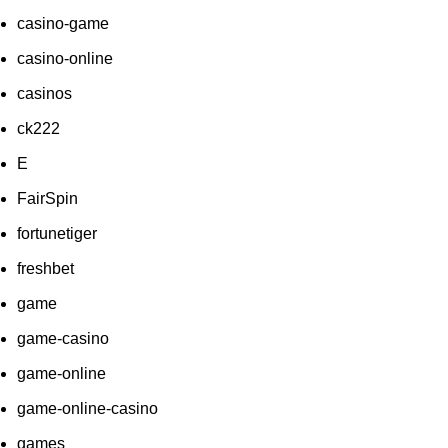
casino-game
casino-online
casinos
ck222
E
FairSpin
fortunetiger
freshbet
game
game-casino
game-online
game-online-casino
games