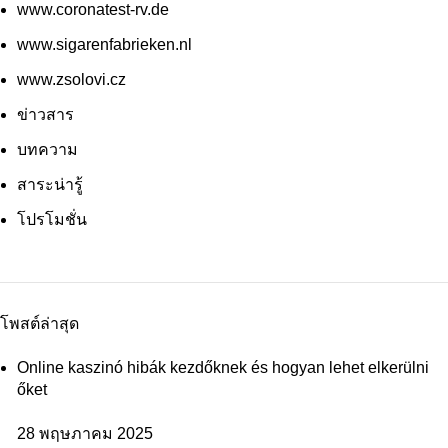
www.coronatest-rv.de
www.sigarenfabrieken.nl
www.zsolovi.cz
ข่าวสาร
บทความ
สาระน่ารู้
โปรโมชั่น
โพสต์ล่าสุด
Online kaszinó hibák kezdőknek és hogyan lehet elkerülni
őket
28 พฤษภาคม 2025