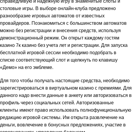
справедливую и надежную игру в знаменитые слоты и
столовые игры. В выборе онлайн-клуба предложено
разнообразие игровых автоматов от известных
провайдеров. Познакомиться с большинством автоматов
можно без регистрации и внесения средств, используя
демонстрационный режим. Он открыт каждому гостям
казино
7к казино
без учета лет и регистрации. Для запуска
бесплатной игровой сессии необходимо подобрать в
списке соответствующий слот и щелкнуть по клавишу
«Демо» на его эмблеме.
Для того чтобы получать настоящие средства, необходимо
зарегистрироваться в виртуальном казино с премиями. Для
данного надо внести данные в анкету или авторизоваться в
профиль через социальных сетей. Авторизованные
клиенты имеют право использовать полнофункциональную
редакцию игровой системы. Им открыта развлечение на
деньги, вовлечение в бонусных предложениях, участие в