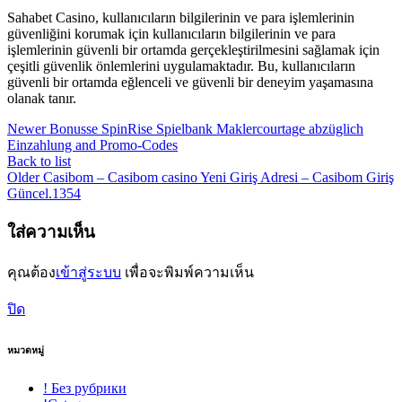
Sahabet Casino, kullanıcıların bilgilerinin ve para işlemlerinin
güvenliğini korumak için kullanıcıların bilgilerinin ve para
işlemlerinin güvenli bir ortamda gerçekleştirilmesini sağlamak için
çeşitli güvenlik önlemlerini uygulamaktadır. Bu, kullanıcıların
güvenli bir ortamda eğlenceli ve güvenli bir deneyim yaşamasına
olanak tanır.
Newer
Bonusse SpinRise Spielbank Maklercourtage abzüglich
Einzahlung and Promo-Codes
Back to list
Older
Casibom – Casibom casino Yeni Giriş Adresi – Casibom Giriş
Güncel.1354
ใส่ความเห็น
คุณต้อง
เข้าสู่ระบบ
เพื่อจะพิมพ์ความเห็น
ปิด
หมวดหมู่
! Без рубрики