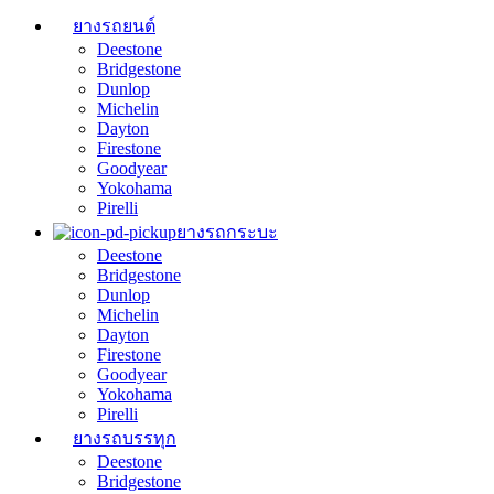
ยางรถยนต์
Deestone
Bridgestone
Dunlop
Michelin
Dayton
Firestone
Goodyear
Yokohama
Pirelli
ยางรถกระบะ
Deestone
Bridgestone
Dunlop
Michelin
Dayton
Firestone
Goodyear
Yokohama
Pirelli
ยางรถบรรทุก
Deestone
Bridgestone