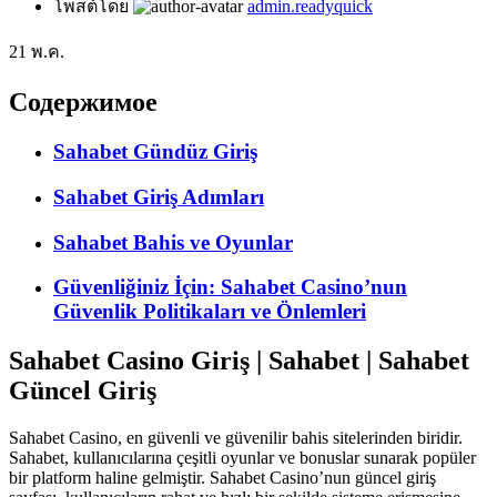
โพสต์โดย
admin.readyquick
21
พ.ค.
Содержимое
Sahabet Gündüz Giriş
Sahabet Giriş Adımları
Sahabet Bahis ve Oyunlar
Güvenliğiniz İçin: Sahabet Casino’nun
Güvenlik Politikaları ve Önlemleri
Sahabet Casino Giriş | Sahabet | Sahabet
Güncel Giriş
Sahabet Casino, en güvenli ve güvenilir bahis sitelerinden biridir.
Sahabet, kullanıcılarına çeşitli oyunlar ve bonuslar sunarak popüler
bir platform haline gelmiştir. Sahabet Casino’nun güncel giriş