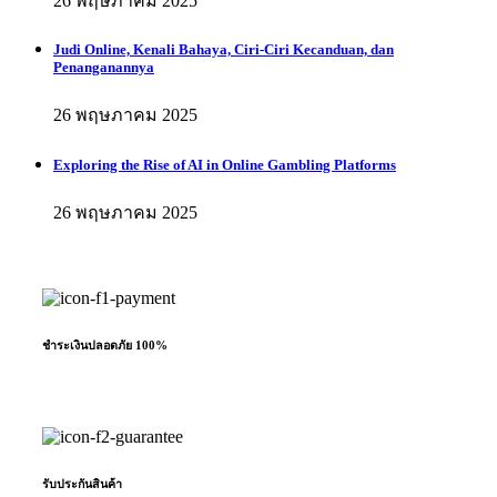
26 พฤษภาคม 2025
Judi Online, Kenali Bahaya, Ciri-Ciri Kecanduan, dan
Penanganannya
26 พฤษภาคม 2025
Exploring the Rise of AI in Online Gambling Platforms
26 พฤษภาคม 2025
ชำระเงินปลอดภัย 100%
ผ่อนชำระสูงสุด 10 เดือน
รับประกันสินค้า