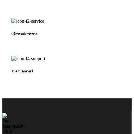
โดยตรงจากโรงงานผู้ผลิต
บริการหลังการขาย
ตลอดอายุยาง
รับคำปรึกษาฟรี
จากทีมงานมืออาชีพ
Ready Quick