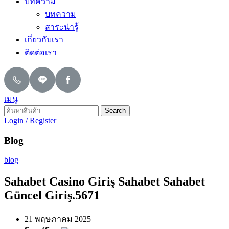
บทความ
บทความ
สาระน่ารู้
เกี่ยวกับเรา
ติดต่อเรา
เมนู
Search
Login / Register
Blog
blog
Sahabet Casino Giriş Sahabet Sahabet
Güncel Giriş.5671
21 พฤษภาคม 2025