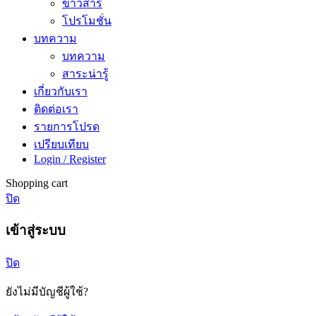
ข่าวสาร
โปรโมชั่น
บทความ
บทความ
สาระน่ารู้
เกี่ยวกับเรา
ติดต่อเรา
รายการโปรด
เปรียบเทียบ
Login / Register
Shopping cart
ปิด
เข้าสู่ระบบ
ปิด
ยังไม่มีบัญชีผู้ใช้?