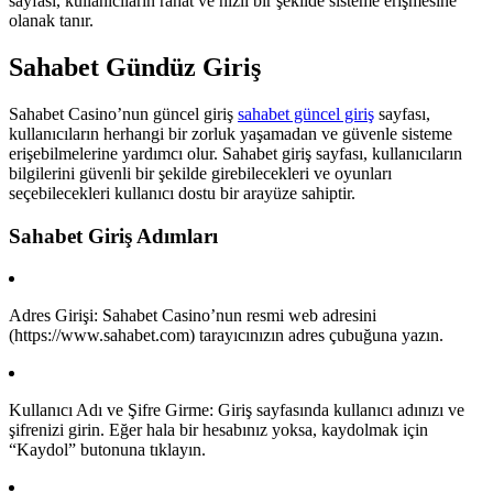
sayfası, kullanıcıların rahat ve hızlı bir şekilde sisteme erişmesine
olanak tanır.
Sahabet Gündüz Giriş
Sahabet Casino’nun güncel giriş
sahabet güncel giriş
sayfası,
kullanıcıların herhangi bir zorluk yaşamadan ve güvenle sisteme
erişebilmelerine yardımcı olur. Sahabet giriş sayfası, kullanıcıların
bilgilerini güvenli bir şekilde girebilecekleri ve oyunları
seçebilecekleri kullanıcı dostu bir arayüze sahiptir.
Sahabet Giriş Adımları
Adres Girişi: Sahabet Casino’nun resmi web adresini
(https://www.sahabet.com) tarayıcınızın adres çubuğuna yazın.
Kullanıcı Adı ve Şifre Girme: Giriş sayfasında kullanıcı adınızı ve
şifrenizi girin. Eğer hala bir hesabınız yoksa, kaydolmak için
“Kaydol” butonuna tıklayın.