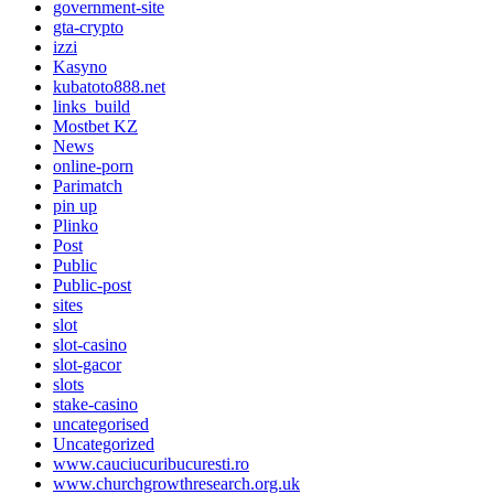
government-site
gta-crypto
izzi
Kasyno
kubatoto888.net
links_build
Mostbet KZ
News
online-porn
Parimatch
pin up
Plinko
Post
Public
Public-post
sites
slot
slot-casino
slot-gacor
slots
stake-casino
uncategorised
Uncategorized
www.cauciucuribucuresti.ro
www.churchgrowthresearch.org.uk