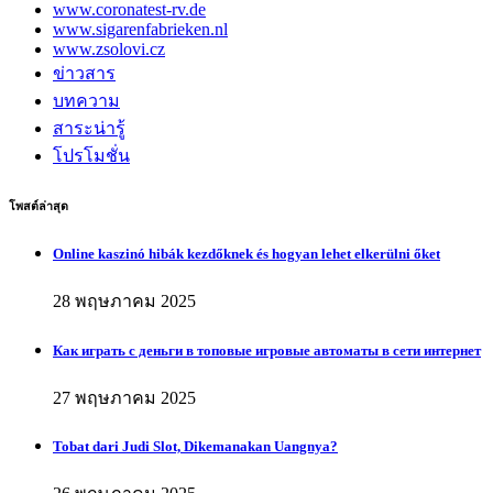
www.coronatest-rv.de
www.sigarenfabrieken.nl
www.zsolovi.cz
ข่าวสาร
บทความ
สาระน่ารู้
โปรโมชั่น
โพสต์ล่าสุด
Online kaszinó hibák kezdőknek és hogyan lehet elkerülni őket
28 พฤษภาคม 2025
Как играть с деньги в топовые игровые автоматы в сети интернет
27 พฤษภาคม 2025
Tobat dari Judi Slot, Dikemanakan Uangnya?