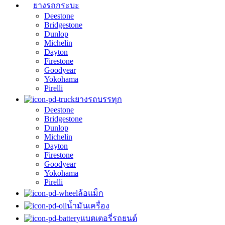
ยางรถกระบะ
Deestone
Bridgestone
Dunlop
Michelin
Dayton
Firestone
Goodyear
Yokohama
Pirelli
ยางรถบรรทุก
Deestone
Bridgestone
Dunlop
Michelin
Dayton
Firestone
Goodyear
Yokohama
Pirelli
ล้อแม็ก
น้ำมันเครื่อง
แบตเตอรี่รถยนต์