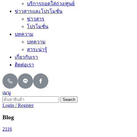
บริการถอดใส่ถ่วง/ศูนย์
ข่าวสารและโปรโมชั่น
ข่าวสาร
โปรโมชั่น
บทความ
บทความ
สาระน่ารู้
เกี่ยวกับเรา
ติดต่อเรา
เมนู
Search
Login / Register
Blog
2116