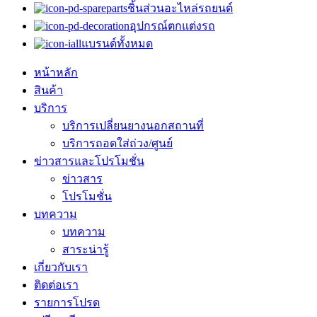
ชิ้นส่วนอะไหล่รถยนต์
อุปกรณ์ตกแต่งรถ
แบรนด์ทั้งหมด
หน้าหลัก
สินค้า
บริการ
บริการเปลี่ยนยางนอกสถานที่
บริการถอดใส่ถ่วง/ศูนย์
ข่าวสารและโปรโมชั่น
ข่าวสาร
โปรโมชั่น
บทความ
บทความ
สาระน่ารู้
เกี่ยวกับเรา
ติดต่อเรา
รายการโปรด