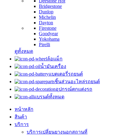
Deestone
Hot
Bridgestone
Dunlop
Michelin
Dayton
Firestone
Goodyear
Yokohama
Pirelli
ดูทั้งหมด
ล้อแม็ก
น้ำมันเครื่อง
แบตเตอรี่รถยนต์
ชิ้นส่วนอะไหล่รถยนต์
อุปกรณ์ตกแต่งรถ
แบรนด์ทั้งหมด
หน้าหลัก
สินค้า
บริการ
บริการเปลี่ยนยางนอกสถานที่