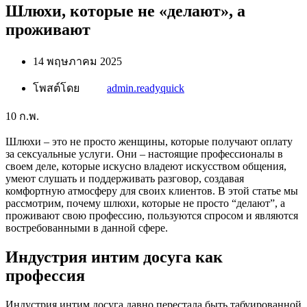
Шлюхи, которые не «делают», а
проживают
14 พฤษภาคม 2025
โพสต์โดย
admin.readyquick
10
ก.พ.
Шлюхи – это не просто женщины, которые получают оплату
за сексуальные услуги. Они – настоящие профессионалы в
своем деле, которые искусно владеют искусством общения,
умеют слушать и поддерживать разговор, создавая
комфортную атмосферу для своих клиентов. В этой статье мы
рассмотрим, почему шлюхи, которые не просто “делают”, а
проживают свою профессию, пользуются спросом и являются
востребованными в данной сфере.
Индустрия интим досуга как
профессия
Индустрия интим досуга давно перестала быть табуированной