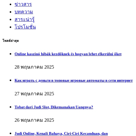
ข่าวสาร
บทความ
สาระน่ารู้
โปรโมชั่น
โพสต์ล่าสุด
Online kaszinó hibák kezdőknek és hogyan lehet elkerülni őket
28 พฤษภาคม 2025
Как играть с деньги в топовые игровые автоматы в сети интернет
27 พฤษภาคม 2025
Tobat dari Judi Slot, Dikemanakan Uangnya?
26 พฤษภาคม 2025
Judi Online, Kenali Bahaya, Ciri-Ciri Kecanduan, dan