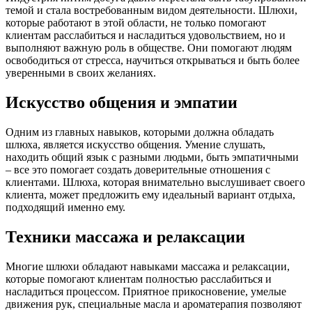
темой и стала востребованным видом деятельности. Шлюхи,
которые работают в этой области, не только помогают
клиентам расслабиться и насладиться удовольствием, но и
выполняют важную роль в обществе. Они помогают людям
освободиться от стресса, научиться открываться и быть более
уверенными в своих желаниях.
Искусство общения и эмпатии
Одним из главных навыков, которыми должна обладать
шлюха, является искусство общения. Умение слушать,
находить общий язык с разными людьми, быть эмпатичными
– все это помогает создать доверительные отношения с
клиентами. Шлюха, которая внимательно выслушивает своего
клиента, может предложить ему идеальный вариант отдыха,
подходящий именно ему.
Техники массажа и релаксации
Многие шлюхи обладают навыками массажа и релаксации,
которые помогают клиентам полностью расслабиться и
насладиться процессом. Приятное прикосновение, умелые
движения рук, специальные масла и ароматерапия позволяют