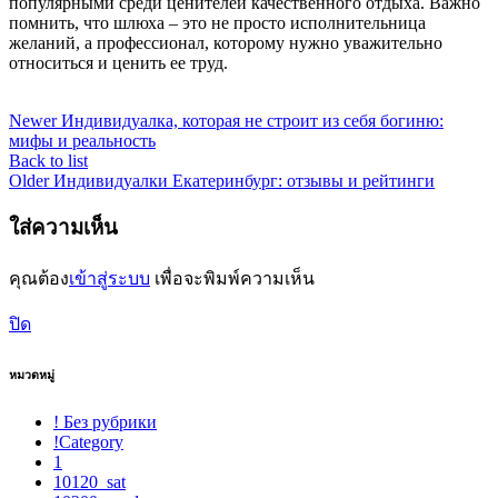
популярными среди ценителей качественного отдыха. Важно
помнить, что шлюха – это не просто исполнительница
желаний, а профессионал, которому нужно уважительно
относиться и ценить ее труд.
Newer
Индивидуалка, которая не строит из себя богиню:
мифы и реальность
Back to list
Older
Индивидуалки Екатеринбург: отзывы и рейтинги
ใส่ความเห็น
คุณต้อง
เข้าสู่ระบบ
เพื่อจะพิมพ์ความเห็น
ปิด
หมวดหมู่
! Без рубрики
!Category
1
10120_sat