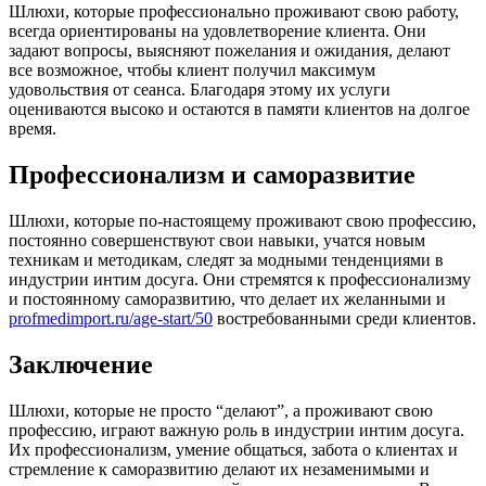
Шлюхи, которые профессионально проживают свою работу,
всегда ориентированы на удовлетворение клиента. Они
задают вопросы, выясняют пожелания и ожидания, делают
все возможное, чтобы клиент получил максимум
удовольствия от сеанса. Благодаря этому их услуги
оцениваются высоко и остаются в памяти клиентов на долгое
время.
Профессионализм и саморазвитие
Шлюхи, которые по-настоящему проживают свою профессию,
постоянно совершенствуют свои навыки, учатся новым
техникам и методикам, следят за модными тенденциями в
индустрии интим досуга. Они стремятся к профессионализму
и постоянному саморазвитию, что делает их желанными и
profmedimport.ru/age-start/50
востребованными среди клиентов.
Заключение
Шлюхи, которые не просто “делают”, а проживают свою
профессию, играют важную роль в индустрии интим досуга.
Их профессионализм, умение общаться, забота о клиентах и
стремление к саморазвитию делают их незаменимыми и