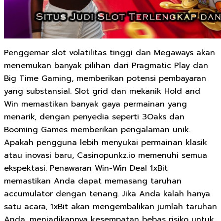
Penggemar slot volatilitas tinggi dan Megaways akan
menemukan banyak pilihan dari Pragmatic Play dan
Big Time Gaming, memberikan potensi pembayaran
yang substansial. Slot grid dan mekanik Hold and
Win memastikan banyak gaya permainan yang
menarik, dengan penyedia seperti 3Oaks dan
Booming Games memberikan pengalaman unik.
Apakah pengguna lebih menyukai permainan klasik
atau inovasi baru, Casinopunkz.io memenuhi semua
ekspektasi. Penawaran Win-Win Deal 1xBit
memastikan Anda dapat memasang taruhan
accumulator dengan tenang. Jika Anda kalah hanya
satu acara, 1xBit akan mengembalikan jumlah taruhan
Anda, menjadikannya kesempatan bebas risiko untuk