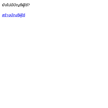
ยังไม่มีบัญชีผู้ใช้?
สร้างบัญชีผู้ใช้