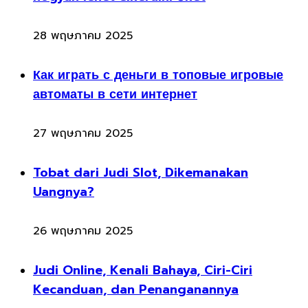
28 พฤษภาคม 2025
Как играть с деньги в топовые игровые
автоматы в сети интернет
27 พฤษภาคม 2025
Tobat dari Judi Slot, Dikemanakan
Uangnya?
26 พฤษภาคม 2025
Judi Online, Kenali Bahaya, Ciri-Ciri
Kecanduan, dan Penanganannya