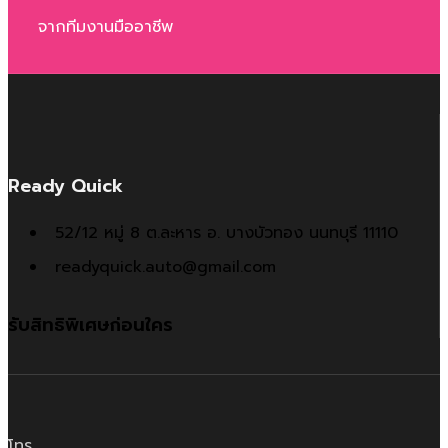
จากทีมงานมืออาชีพ
Ready Quick
52/12 หมู่ 8 ต.ละหาร อ. บางบัวทอง นนทบุรี 11110
readyquick.auto@gmail.com
รับสิทธิพิเศษก่อนใคร
โทร.