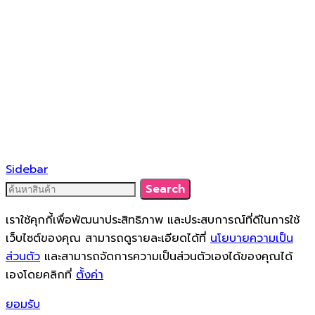
Sidebar
Search
เราใช้คุกกี้เพื่อพัฒนาประสิทธิภาพ และประสบการณ์ที่ดีในการใช้
เว็บไซต์ของคุณ สามารถดูรายละเอียดได้ที่
นโยบายความเป็น
ส่วนตัว
และสามารถจัดการความเป็นส่วนตัวเองได้ของคุณได้
เองโดยคลิกที่
ตั้งค่า
ยอมรับ