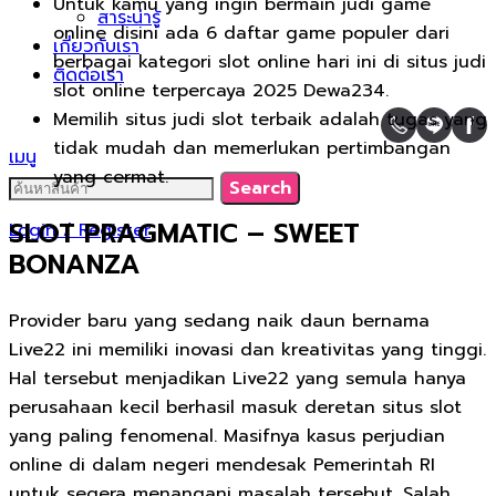
Untuk kamu yang ingin bermain judi game
สาระน่ารู้
online disini ada 6 daftar game populer dari
เกี่ยวกับเรา
berbagai kategori slot online hari ini di situs judi
ติดต่อเรา
slot online terpercaya 2025 Dewa234.
Memilih situs judi slot terbaik adalah tugas yang
tidak mudah dan memerlukan pertimbangan
เมนู
yang cermat.
Search
SLOT PRAGMATIC – SWEET
Login / Register
BONANZA
Provider baru yang sedang naik daun bernama
Live22 ini memiliki inovasi dan kreativitas yang tinggi.
Hal tersebut menjadikan Live22 yang semula hanya
perusahaan kecil berhasil masuk deretan situs slot
yang paling fenomenal. Masifnya kasus perjudian
online di dalam negeri mendesak Pemerintah RI
untuk segera menangani masalah tersebut. Salah