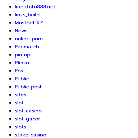
kubatoto888.net
links_build
Mostbet KZ
News
online-porn
Parimatch
pin up
Plinko
Post
Public
Public-post
sites
slot
slot-casino
slot-gacor
slots
stake-casino