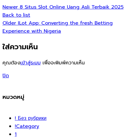
Newer
8 Situs Slot Online Uang Asli Terbaik 2025
Back to list
Older
ILot App: Converting the fresh Betting
Experience with Nigeria
ใส่ความเห็น
คุณต้อง
เข้าสู่ระบบ
เพื่อจะพิมพ์ความเห็น
ปิด
หมวดหมู่
! Без рубрики
!Category
1