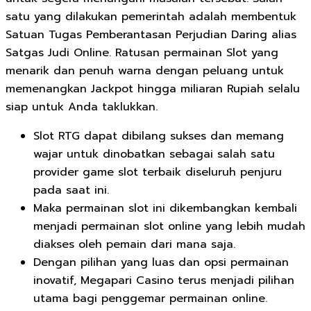
satu yang dilakukan pemerintah adalah membentuk
Satuan Tugas Pemberantasan Perjudian Daring alias
Satgas Judi Online. Ratusan permainan Slot yang
menarik dan penuh warna dengan peluang untuk
memenangkan Jackpot hingga miliaran Rupiah selalu
siap untuk Anda taklukkan.
Slot RTG dapat dibilang sukses dan memang
wajar untuk dinobatkan sebagai salah satu
provider game slot terbaik diseluruh penjuru
pada saat ini.
Maka permainan slot ini dikembangkan kembali
menjadi permainan slot online yang lebih mudah
diakses oleh pemain dari mana saja.
Dengan pilihan yang luas dan opsi permainan
inovatif, Megapari Casino terus menjadi pilihan
utama bagi penggemar permainan online.