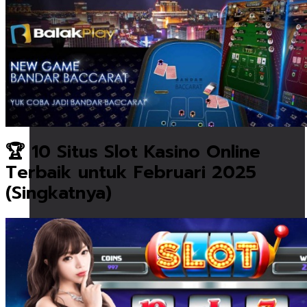
🏆 10 Situs Slot Kasino Online
Terbaik untuk Februari 2025
(Singkatnya)