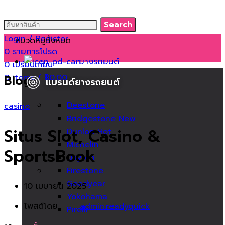
Search
Login / Register
หมวดหมู่ทั้งหมด
0
รายการโปรด
ยางรถยนต์
0
เปรียบเทียบ
0
Blog
items
/
฿
0.00
แบรนด์ยางรถยนต์
Deestone
casino
Bridgestone
New
Situs Slot, Casino &
Dunlop
Hot
Michelin
SportsBook
Dayton
Firestone
Goodyear
10 เมษายน 2025
Yokohama
โพสต์โดย
admin.readyquick
Pirelli