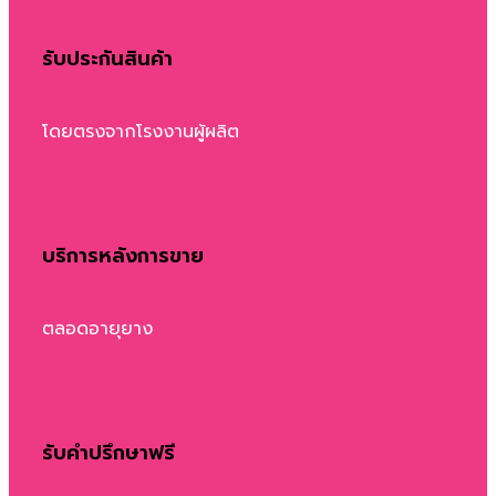
รับประกันสินค้า
โดยตรงจากโรงงานผู้ผลิต
บริการหลังการขาย
ตลอดอายุยาง
รับคำปรึกษาฟรี