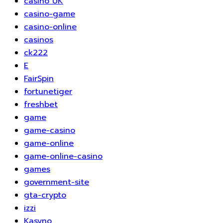
casino UK
casino-game
casino-online
casinos
ck222
E
FairSpin
fortunetiger
freshbet
game
game-casino
game-online
game-online-casino
games
government-site
gta-crypto
izzi
Kasyno