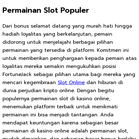
Permainan Slot Populer
Dari bonus selamat datang yang murah hati hingga
hadiah loyalitas yang berkelanjutan, pemain
didorong untuk menjelajahi berbagai pilihan
permainan yang tersedia di platform. Komitmen ini
untuk memberikan penghargaan kepada pemain atas
loyalitas mereka semakin mengukuhkan posisi
FortuneJack sebagai pilihan utama bagi mereka yang
mencari kegembiraan
Slot Online
dan hiburan di
dunia perjudian kripto online. Dengan begitu
populernya permainan slot di kasino online,
menemukan platform terbaik untuk menikmati
permainan ini bisa menjadi tantangan. Anda
mendapat keuntungan karena sebagian besar
permainan di kasino online adalah permainan slot,
mudah dimainkan, dan sebagian besar bonus berlaku