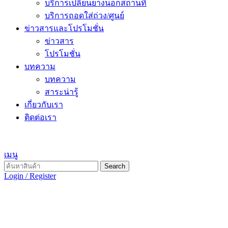
บริการเปลี่ยนยางนอกสถานที่
บริการถอดใส่ถ่วง/ศูนย์
ข่าวสารและโปรโมชั่น
ข่าวสาร
โปรโมชั่น
บทความ
บทความ
สาระน่ารู้
เกี่ยวกับเรา
ติดต่อเรา
เมนู
Search
Login / Register