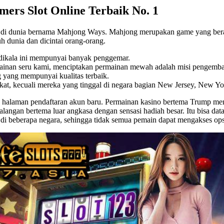
ers Slot Online Terbaik No. 1
 di dunia bernama Mahjong Ways. Mahjong merupakan game yang berasa
h dunia dan dicintai orang-orang.
dikala ini mempunyai banyak penggemar.
ainan seru kami, menciptakan permainan mewah adalah misi pengemb
g yang mempunyai kualitas terbaik.
ikat, kecuali mereka yang tinggal di negara bagian New Jersey, New Y
 halaman pendaftaran akun baru. Permainan kasino bertema Trump m
angan bertema luar angkasa dengan sensasi hadiah besar. Itu bisa data
 di beberapa negara, sehingga tidak semua pemain dapat mengakses op