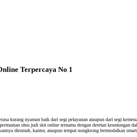
 Online Terpercaya No 1
erasa kurang nyaman baik dari segi pelayanan ataupun dari segi kemen
 permainan situs judi slot online ternama dengan deretan keuntungan
annya dirumah, kantor, ataupun tempat nongkrong bermodalkan smartph