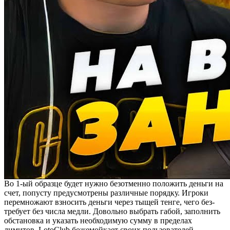
Во 1-ый образце будет нужно безотменно положить деньги на
счет, попусту предусмотрены различные порядку. Игроки
перемножают взносить деньги через тыщей тенге, чего без-
требует без числа медли. Довольно выбрать габой, заполнить
обстановка и указать необходимую сумму в пределах
лимитов. LotoClub божемойкает своих пользователей