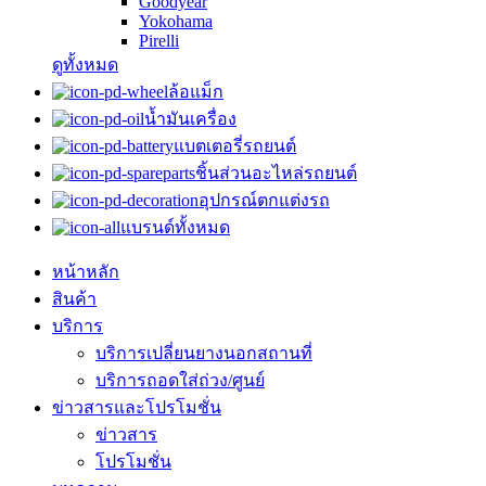
Goodyear
Yokohama
Pirelli
ดูทั้งหมด
ล้อแม็ก
น้ำมันเครื่อง
แบตเตอรี่รถยนต์
ชิ้นส่วนอะไหล่รถยนต์
อุปกรณ์ตกแต่งรถ
แบรนด์ทั้งหมด
หน้าหลัก
สินค้า
บริการ
บริการเปลี่ยนยางนอกสถานที่
บริการถอดใส่ถ่วง/ศูนย์
ข่าวสารและโปรโมชั่น
ข่าวสาร
โปรโมชั่น