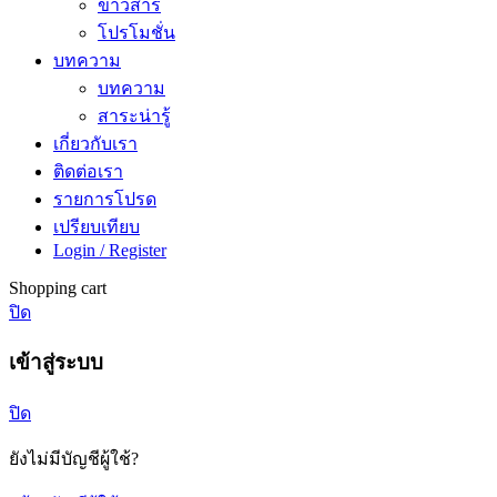
ข่าวสาร
โปรโมชั่น
บทความ
บทความ
สาระน่ารู้
เกี่ยวกับเรา
ติดต่อเรา
รายการโปรด
เปรียบเทียบ
Login / Register
Shopping cart
ปิด
เข้าสู่ระบบ
ปิด
ยังไม่มีบัญชีผู้ใช้?