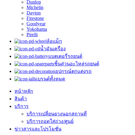
Dunlop
Michelin
Dayton
Firestone
Goodyear
Yokohama
Pirelli
ล้อแม็ก
น้ำมันเครื่อง
แบตเตอรี่รถยนต์
ชิ้นส่วนอะไหล่รถยนต์
อุปกรณ์ตกแต่งรถ
แบรนด์ทั้งหมด
หน้าหลัก
สินค้า
บริการ
บริการเปลี่ยนยางนอกสถานที่
บริการถอดใส่ถ่วง/ศูนย์
ข่าวสารและโปรโมชั่น