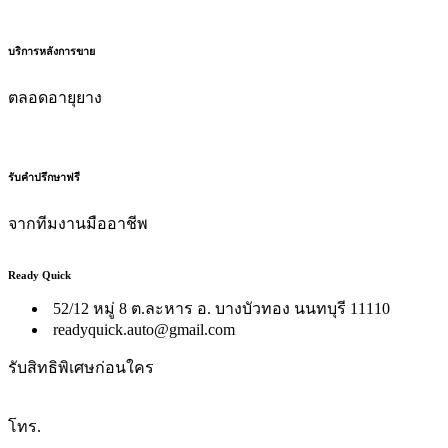
บริการหลังการขาย
ตลอดอายุยาง
รับคำปรึกษาฟรี
จากทีมงานมืออาชีพ
Ready Quick
52/12 หมู่ 8 ต.ละหาร อ. บางบัวทอง นนทบุรี 11110
readyquick.auto@gmail.com
รับสิทธิพิเศษก่อนใคร
โทร.