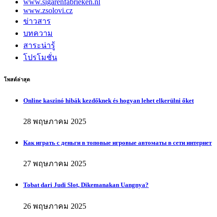
www.sigarenfabrieken.nl
www.zsolovi.cz
ข่าวสาร
บทความ
สาระน่ารู้
โปรโมชั่น
โพสต์ล่าสุด
Online kaszinó hibák kezdőknek és hogyan lehet elkerülni őket
28 พฤษภาคม 2025
Как играть с деньги в топовые игровые автоматы в сети интернет
27 พฤษภาคม 2025
Tobat dari Judi Slot, Dikemanakan Uangnya?
26 พฤษภาคม 2025