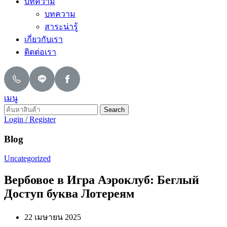
บทความ
บทความ
สาระน่ารู้
เกี่ยวกับเรา
ติดต่อเรา
เมนู
Search
Login / Register
Blog
Uncategorized
Вербовое в Игра Аэроклуб: Беглый
Доступ буква Лотереям
22 เมษายน 2025