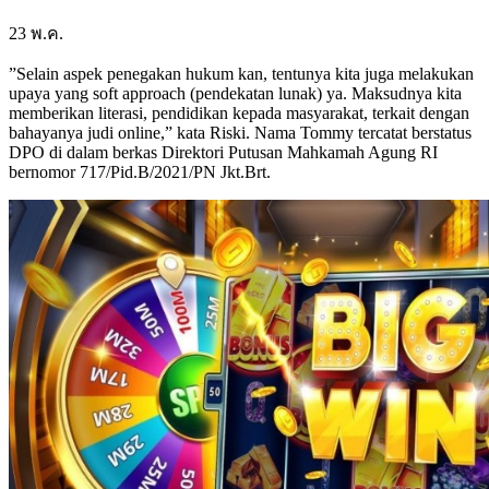
23
พ.ค.
”Selain aspek penegakan hukum kan, tentunya kita juga melakukan
upaya yang soft approach (pendekatan lunak) ya. Maksudnya kita
memberikan literasi, pendidikan kepada masyarakat, terkait dengan
bahayanya judi online,” kata Riski. Nama Tommy tercatat berstatus
DPO di dalam berkas Direktori Putusan Mahkamah Agung RI
bernomor 717/Pid.B/2021/PN Jkt.Brt.