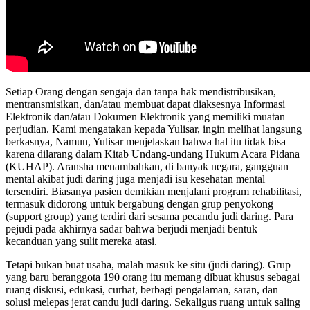
Setiap Orang dengan sengaja dan tanpa hak mendistribusikan,
mentransmisikan, dan/atau membuat dapat diaksesnya Informasi
Elektronik dan/atau Dokumen Elektronik yang memiliki muatan
perjudian. Kami mengatakan kepada Yulisar, ingin melihat langsung
berkasnya, Namun, Yulisar menjelaskan bahwa hal itu tidak bisa
karena dilarang dalam Kitab Undang-undang Hukum Acara Pidana
(KUHAP). Aransha menambahkan, di banyak negara, gangguan
mental akibat judi daring juga menjadi isu kesehatan mental
tersendiri. Biasanya pasien demikian menjalani program rehabilitasi,
termasuk didorong untuk bergabung dengan grup penyokong
(support group) yang terdiri dari sesama pecandu judi daring. Para
pejudi pada akhirnya sadar bahwa berjudi menjadi bentuk
kecanduan yang sulit mereka atasi.
Tetapi bukan buat usaha, malah masuk ke situ (judi daring). Grup
yang baru beranggota 190 orang itu memang dibuat khusus sebagai
ruang diskusi, edukasi, curhat, berbagi pengalaman, saran, dan
solusi melepas jerat candu judi daring. Sekaligus ruang untuk saling