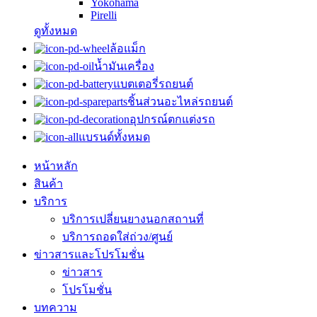
Yokohama
Pirelli
ดูทั้งหมด
ล้อแม็ก
น้ำมันเครื่อง
แบตเตอรี่รถยนต์
ชิ้นส่วนอะไหล่รถยนต์
อุปกรณ์ตกแต่งรถ
แบรนด์ทั้งหมด
หน้าหลัก
สินค้า
บริการ
บริการเปลี่ยนยางนอกสถานที่
บริการถอดใส่ถ่วง/ศูนย์
ข่าวสารและโปรโมชั่น
ข่าวสาร
โปรโมชั่น
บทความ