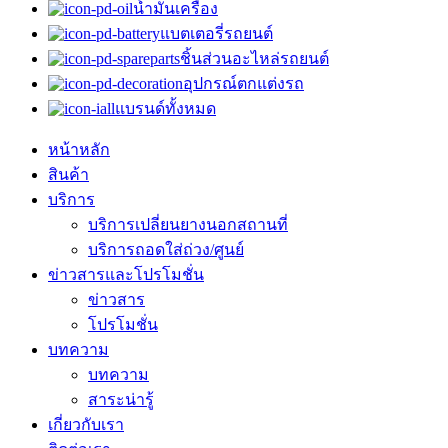
น้ำมันเครื่อง
แบตเตอรี่รถยนต์
ชิ้นส่วนอะไหล่รถยนต์
อุปกรณ์ตกแต่งรถ
แบรนด์ทั้งหมด
หน้าหลัก
สินค้า
บริการ
บริการเปลี่ยนยางนอกสถานที่
บริการถอดใส่ถ่วง/ศูนย์
ข่าวสารและโปรโมชั่น
ข่าวสาร
โปรโมชั่น
บทความ
บทความ
สาระน่ารู้
เกี่ยวกับเรา