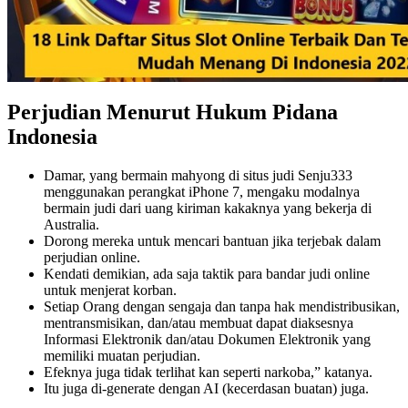
Perjudian Menurut Hukum Pidana
Indonesia
Damar, yang bermain mahyong di situs judi Senju333
menggunakan perangkat iPhone 7, mengaku modalnya
bermain judi dari uang kiriman kakaknya yang bekerja di
Australia.
Dorong mereka untuk mencari bantuan jika terjebak dalam
perjudian online.
Kendati demikian, ada saja taktik para bandar judi online
untuk menjerat korban.
Setiap Orang dengan sengaja dan tanpa hak mendistribusikan,
mentransmisikan, dan/atau membuat dapat diaksesnya
Informasi Elektronik dan/atau Dokumen Elektronik yang
memiliki muatan perjudian.
Efeknya juga tidak terlihat kan seperti narkoba,” katanya.
Itu juga di-generate dengan AI (kecerdasan buatan) juga.