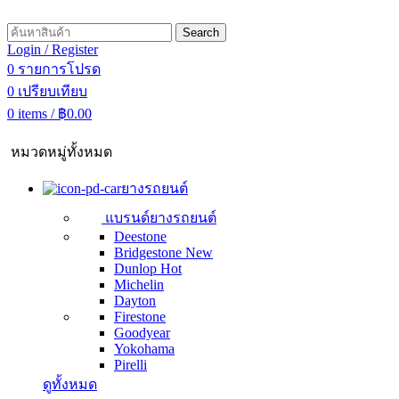
Search
Login / Register
0
รายการโปรด
0
เปรียบเทียบ
0
items
/
฿
0.00
หมวดหมู่ทั้งหมด
ยางรถยนต์
แบรนด์ยางรถยนต์
Deestone
Bridgestone
New
Dunlop
Hot
Michelin
Dayton
Firestone
Goodyear
Yokohama
Pirelli
ดูทั้งหมด