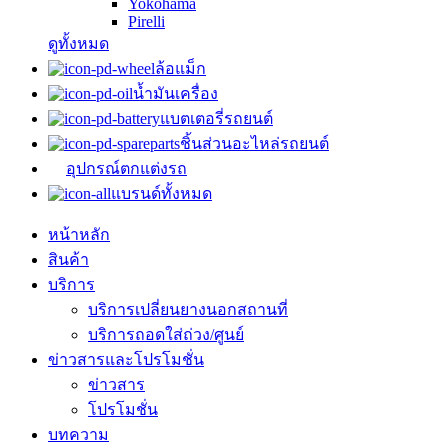
Yokohama
Pirelli
ดูทั้งหมด
ล้อแม็ก
น้ำมันเครื่อง
แบตเตอรี่รถยนต์
ชิ้นส่วนอะไหล่รถยนต์
อุปกรณ์ตกแต่งรถ
แบรนด์ทั้งหมด
หน้าหลัก
สินค้า
บริการ
บริการเปลี่ยนยางนอกสถานที่
บริการถอดใส่ถ่วง/ศูนย์
ข่าวสารและโปรโมชั่น
ข่าวสาร
โปรโมชั่น
บทความ