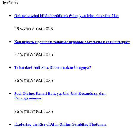
โพสต์ล่าสุด
Online kaszinó hibák kezdőknek és hogyan lehet elkerülni őket
28 พฤษภาคม 2025
Как играть с деньги в топовые игровые автоматы в сети интернет
27 พฤษภาคม 2025
Tobat dari Judi Slot, Dikemanakan Uangnya?
26 พฤษภาคม 2025
Judi Online, Kenali Bahaya, Ciri-Ciri Kecanduan, dan
Penanganannya
26 พฤษภาคม 2025
Exploring the Rise of AI in Online Gambling Platforms