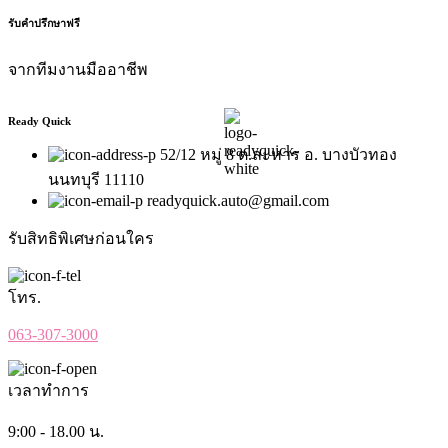
รับคำปรึกษาฟรี
จากทีมงานมืออาชีพ
Ready Quick
52/12 หมู่ 8 ต.ละหาร อ. บางบัวทอง
นนทบุรี 11110
readyquick.auto@gmail.com
รับสิทธิพิเศษก่อนใคร
โทร.
063-307-3000
เวลาทำการ
9:00 - 18.00 น.