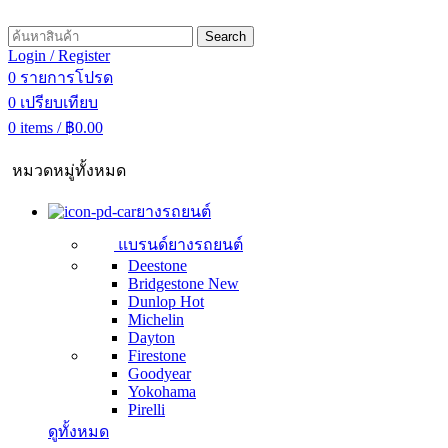
Search
Login / Register
0
รายการโปรด
0
เปรียบเทียบ
0
items
/
฿
0.00
หมวดหมู่ทั้งหมด
ยางรถยนต์
แบรนด์ยางรถยนต์
Deestone
Bridgestone
New
Dunlop
Hot
Michelin
Dayton
Firestone
Goodyear
Yokohama
Pirelli
ดูทั้งหมด