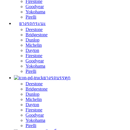
Firestone
Goodyear
Yokohama
Pirelli
ยางรถกระบะ
Deestone
Bridgestone
Dunlop
Michelin
Dayton
Firestone
Goodyear
Yokohama
Pirelli
ยางรถบรรทุก
Deestone
Bridgestone
Dunlop
Michelin
Dayton
Firestone
Goodyear
Yokohama
Pirelli