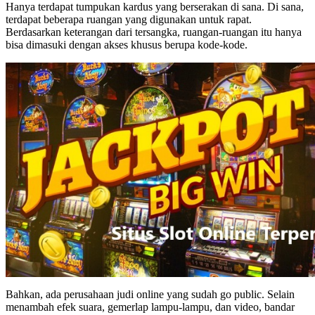
Hanya terdapat tumpukan kardus yang berserakan di sana. Di sana,
terdapat beberapa ruangan yang digunakan untuk rapat.
Berdasarkan keterangan dari tersangka, ruangan-ruangan itu hanya
bisa dimasuki dengan akses khusus berupa kode-kode.
Bahkan, ada perusahaan judi online yang sudah go public. Selain
menambah efek suara, gemerlap lampu-lampu, dan video, bandar