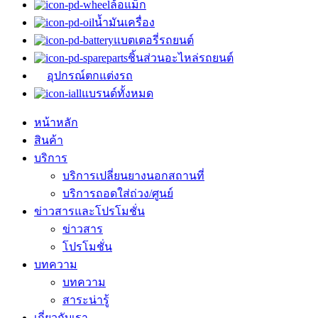
ล้อแม็ก
น้ำมันเครื่อง
แบตเตอรี่รถยนต์
ชิ้นส่วนอะไหล่รถยนต์
อุปกรณ์ตกแต่งรถ
แบรนด์ทั้งหมด
หน้าหลัก
สินค้า
บริการ
บริการเปลี่ยนยางนอกสถานที่
บริการถอดใส่ถ่วง/ศูนย์
ข่าวสารและโปรโมชั่น
ข่าวสาร
โปรโมชั่น
บทความ
บทความ
สาระน่ารู้
เกี่ยวกับเรา