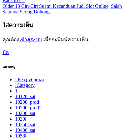
Back to list
Older
13 Ciri-Ciri Suami Kecanduan Judi Slot Online, Salah
Satunya Sering Bohong
ใส่ความเห็น
คุณต้อง
เข้าสู่ระบบ
เพื่อจะพิมพ์ความเห็น
ปิด
หมวดหมู่
! Без рубрики
!Category
1
10120_sat
10200_prod
10200_prod2
10200_sat
1020i
10250_sat
10400_sat
1058i